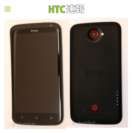
HTC速報