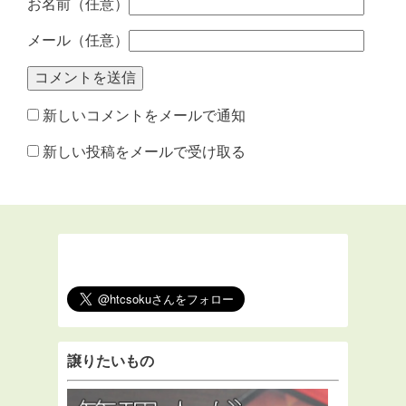
お名前（任意）
メール（任意）
新しいコメントをメールで通知
新しい投稿をメールで受け取る
譲りたいもの