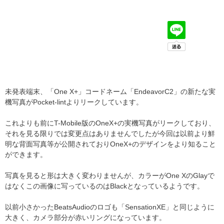
未発表端末、「One X+」コードネーム「EndeavorC2」の新たな実
機写真がPocket-lintよりリークしています。
これよりも前にT-Mobile版のOneX+の実機写真がリークしており、
それを見る限りでは変更点はありませんでしたが今回は以前より鮮
明な背面写真等が公開されておりOneX+のデザインをより知ること
ができます。
写真を見ると形は大きく変わりませんが、カラーがOne XのGlayで
はなくこの画像に写っているのはBlackとなっているようです。
以前小さかったBeatsAudioのロゴも「SensationXE」と同じように
大きく、カメラ部分が赤いリングになっています。