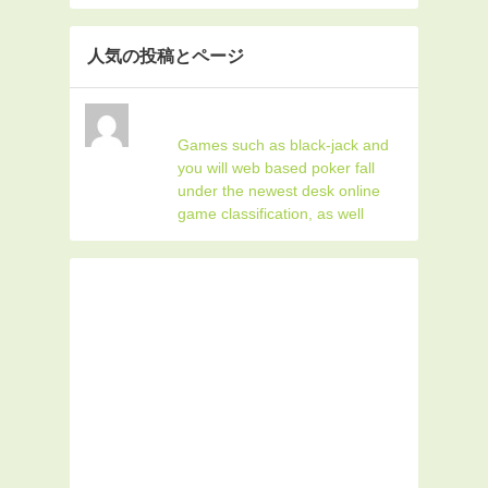
人気の投稿とページ
Games such as black-jack and
you will web based poker fall
under the newest desk online
game classification, as well