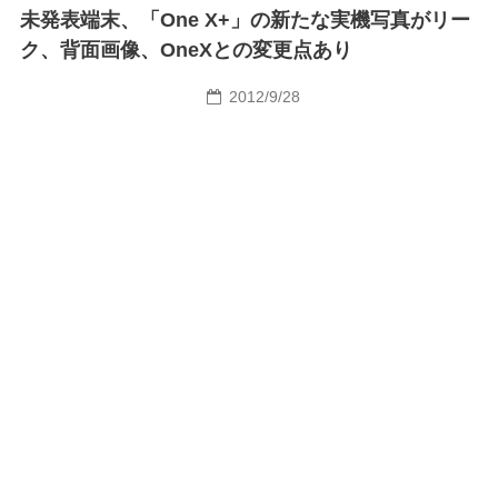
未発表端末、「One X+」の新たな実機写真がリー
ク、背面画像、OneXとの変更点あり
2012/9/28