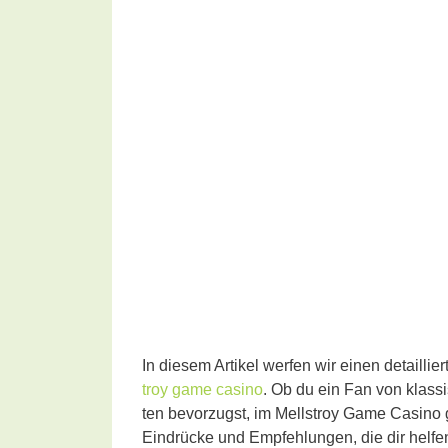
In diesem Artikel werfen wir einen detailli
troy game casino
. Ob du ein Fan von klass
ten bevorzugst, im Mellstroy Game Casino g
Eindrücke und Empfehlungen, die dir helfe