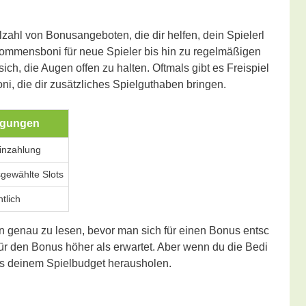
zahl von Bonusangeboten, die dir helfen, dein Spielerl
kommensboni für neue Spieler bis hin zu regelmäßigen
ch, die Augen offen zu halten. Oftmals gibt es Freispiel
, die dir zusätzliches Spielguthaben bringen.
ngungen
inzahlung
gewählte Slots
tlich
 genau zu lesen, bevor man sich für einen Bonus entsc
ür den Bonus höher als erwartet. Aber wenn du die Bedi
us deinem Spielbudget herausholen.