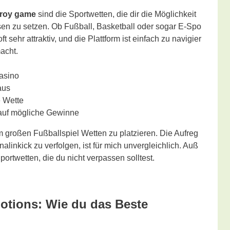
troy game
sind die Sportwetten, die dir die Möglichkeit
ssen zu setzen. Ob Fußball, Basketball oder sogar E-Spo
ft sehr attraktiv, und die Plattform ist einfach zu navigier
acht.
Casino
aus
e Wette
 auf mögliche Gewinne
m großen Fußballspiel Wetten zu platzieren. Die Aufreg
alinkick zu verfolgen, ist für mich unvergleichlich. Auß
portwetten, die du nicht verpassen solltest.
tions: Wie du das Beste