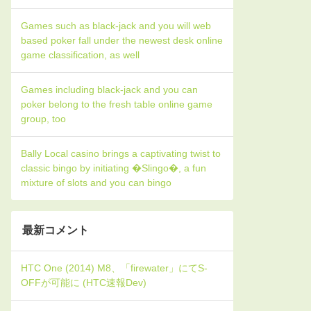
Games such as black-jack and you will web
based poker fall under the newest desk online
game classification, as well
Games including black-jack and you can
poker belong to the fresh table online game
group, too
Bally Local casino brings a captivating twist to
classic bingo by initiating �Slingo�, a fun
mixture of slots and you can bingo
最新コメント