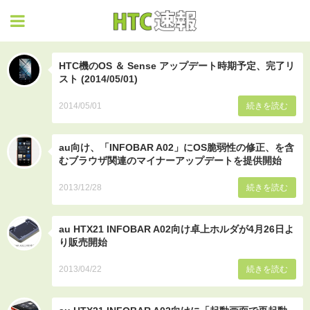
HTC速報
HTC機のOS ＆ Sense アップデート時期予定、完了リ
スト (2014/05/01)
2014/05/01
続きを読む
au向け、「INFOBAR A02」にOS脆弱性の修正、を含
むブラウザ関連のマイナーアップデートを提供開始
2013/12/28
続きを読む
au HTX21 INFOBAR A02向け卓上ホルダが4月26日よ
り販売開始
2013/04/22
続きを読む