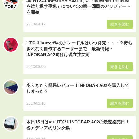
au HTX21 INFOBAR A02向けに「起動画面で再起動
を繰り返す事象」についての第一回目のアップデート
を開始
2013/04/12
続きを読む
HTC J butterflyのクレードルはいつ発売・・・？待ち
きれなく自作するユーザーまで 最新情報・
INFOBAR A02向けは現在注文可
2013/03/06
続きを読む
ありきたり簡易レビュー！INFOBAR A02を購入して
しまった？
2013/02/16
続きを読む
本日15日はau HTX21 INFOBAR A02の最速発売日！
各メディアのリンク集