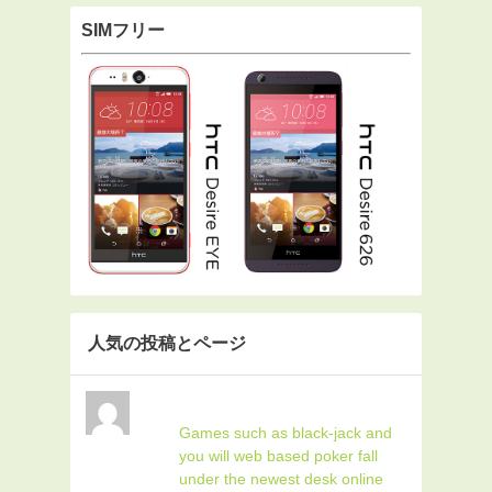
SIMフリー
人気の投稿とページ
Games such as black-jack and
you will web based poker fall
under the newest desk online