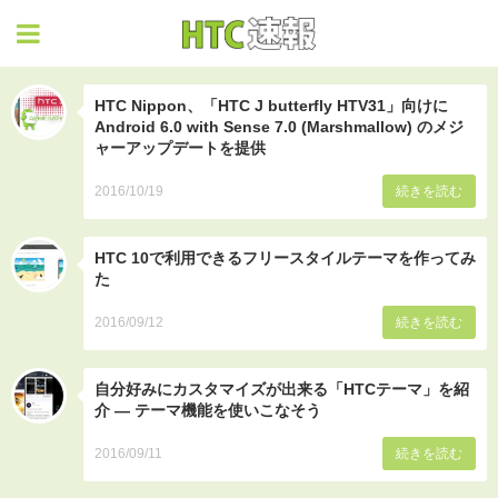
HTC速報
HTC Nippon、「HTC J butterfly HTV31」向けに
Android 6.0 with Sense 7.0 (Marshmallow) のメジ
ャーアップデートを提供
2016/10/19
続きを読む
HTC 10で利用できるフリースタイルテーマを作ってみ
た
2016/09/12
続きを読む
自分好みにカスタマイズが出来る「HTCテーマ」を紹
介 ― テーマ機能を使いこなそう
2016/09/11
続きを読む