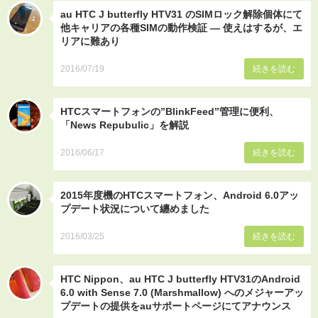
au HTC J butterfly HTV31 のSIMロック解除個体にて
他キャリアの各種SIMの動作検証 ― 使えはするが、エ
リアに難あり
2016/07/19
続きを読む
HTCスマートフォンの”BlinkFeed”管理に便利、
「News Repubulic」を解説
2016/06/17
続きを読む
2015年度機のHTCスマートフォン、Android 6.0アッ
プデート状況について纏めました
2016/03/25
続きを読む
HTC Nippon、au HTC J butterfly HTV31のAndroid
6.0 with Sense 7.0 (Marshmallow) へのメジャーアッ
プデートの提供をauサポートページにてアナウンス