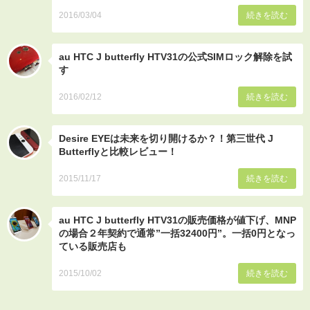
2016/03/04
続きを読む
au HTC J butterfly HTV31の公式SIMロック解除を試
す
2016/02/12
続きを読む
Desire EYEは未来を切り開けるか？！第三世代 J
Butterflyと比較レビュー！
2015/11/17
続きを読む
au HTC J butterfly HTV31の販売価格が値下げ、MNP
の場合２年契約で通常”一括32400円”。一括0円となっ
ている販売店も
2015/10/02
続きを読む