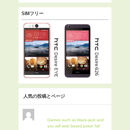
SIMフリー
人気の投稿とページ
Games such as black-jack and
you will web based poker fall