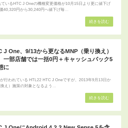
ているHTC J Oneの機種変更価格が10月15日より更に値下げ
0,320円から30,240円へ値下げ毎…
続きを読む
HTC J One、9/13から更なるMNP（乗り換え）
 一部店舗では一括0円＋キャッシュバック5
態に
販売が行われている HTL22 HTC J Oneですが、2013年9月13日か
り換え）施策の対象となるよう…
続きを読む
C J OneにAndroid 4.2.2 New Sense 5を含