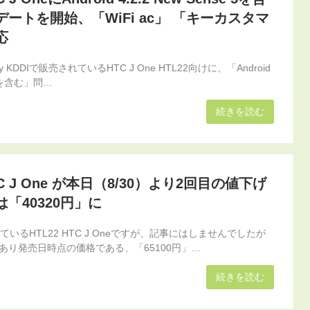
ートを開始、「WiFi ac」 「キーカスタマ
応
 KDDIで販売されているHTC J One HTL22向けに、「Android
e 5を含む」問…
続きを読む
HTC J One が本日（8/30）より2回目の値下げ
「40320円」に
いるHTL22 HTC J Oneですが、記事にはしませんでしたが
あり発売日時点の価格である、「65100円」…
続きを読む