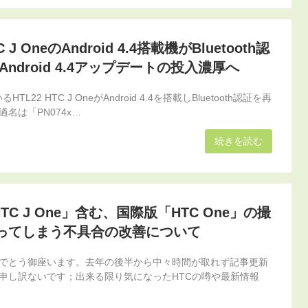
TC J OneのAndroid 4.4搭載機がBluetooth認
ndroid 4.4アップデートの投入濃厚へ
L22 HTC J OneがAndroid 4.4を搭載しBluetooth認証を再
名は「PN074x…
続きを読む
「HTC J One」含む、国際版「HTC One」の撮
ってしまう不具合の改善について
でとう御座います。去年の後半から中々時間が取れず記事更新
申し訳ないです；出来る限り気になったHTCの噂や最新情報