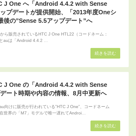
C J One へ「Android 4.4.2 with Sense
アップデートが提供開始、「2013年度Oneシ
の”Sense 5.5アップデート”へ
ら販売されているHTC J One HTL22（コードネーム：
auは「Android 4.4.2 …
続きを読む
C J One の「Android 4.4.2 with Sense
ップデート時期や内容の情報、8月中更新へ
u向けに販売が行われている”HTC J One”、コードネーム
現在世界の「M7」モデルで唯一遅れてAndroi…
続きを読む