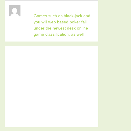
Games such as black-jack and
you will web based poker fall
under the newest desk online
game classification, as well