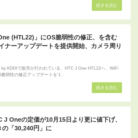
続きを読む
One (HTL22)」にOS脆弱性の修正、を含む
のマイナーアップデートを提供開始、カメラ周り
y KDDIで販売が行われている、HTC J One HTL22へ、WiFi
S脆弱性の修正アップデートを‘1…
続きを読む
 HTC J Oneの定価が10月15日より更に値下げ、
きの「30,240円」に