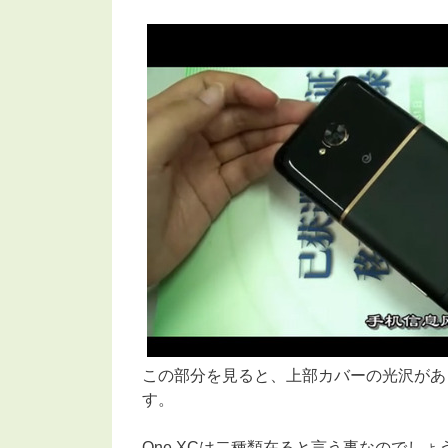
この部分を見ると、上部カバーの光沢があ
す。
One XCは二種類在ると言う事なのでしょ