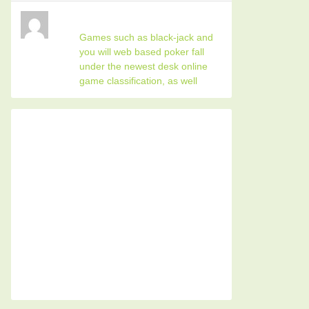
Games such as black-jack and
you will web based poker fall
under the newest desk online
game classification, as well