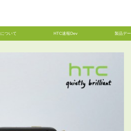
報について
HTC速報Dev
製品デー