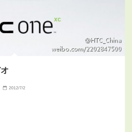
デオ
2012/7/2