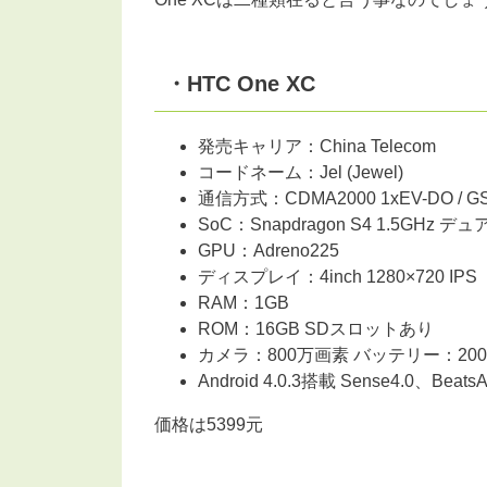
・HTC One XC
発売キャリア：China Telecom
コードネーム：Jel (Jewel)
通信方式：CDMA2000 1xEV-DO 
SoC：Snapdragon S4 1.5GHz デ
GPU：Adreno225
ディスプレイ：4inch 1280×720 IPS
RAM：1GB
ROM：16GB SDスロットあり
カメラ：800万画素 バッテリー：20
Android 4.0.3搭載 Sense4.0、Beat
価格は5399元