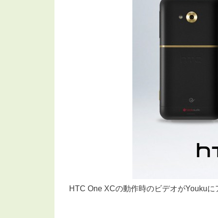
HTC One XCの動作時のビデオがYou