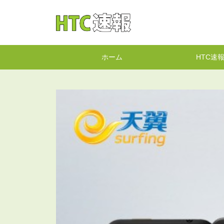
HTC速報
ホーム
HTC速