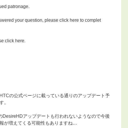
ued patronage.
swered your question, please click here to complet
e click here.
HTCの公式ページに載っている通りのアップデート予
す。
omのDesireHDアップデートも行われないようなので今後
報が増えてくる可能性もありますね…