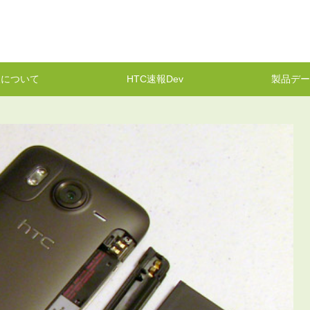
報について
HTC速報Dev
製品デー