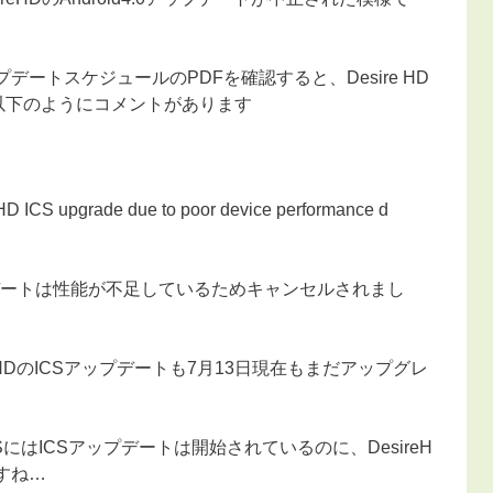
のアップデートスケジュールのPDFを確認すると、Desire HD
おり、以下のようにコメントがあります
D ICS upgrade due to poor device performance d
ップデートは性能が不足しているためキャンセルされまし
reHDのICSアップデートも7月13日現在もまだアップグレ
 SにはICSアップデートは開始されているのに、DesireH
すね…