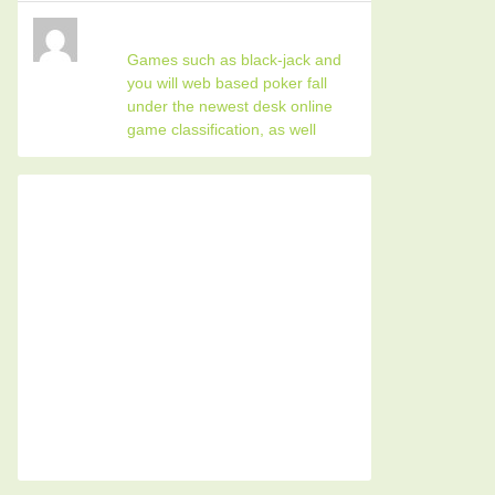
Games such as black-jack and
you will web based poker fall
under the newest desk online
game classification, as well