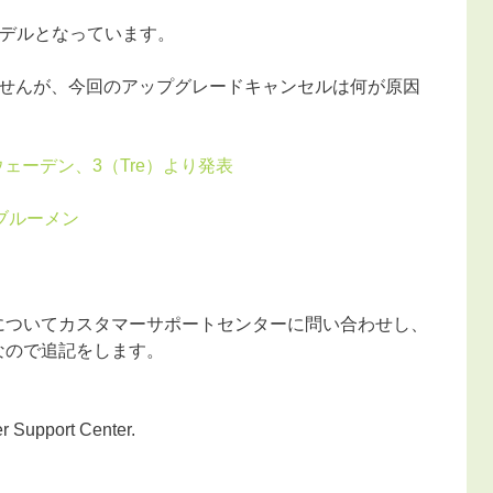
は低いモデルとなっています。
せんが、今回のアップグレードキャンセルは何が原因
スウェーデン、3（Tre）より発表
ブルーメン
国版についてカスタマーサポートセンターに問い合わせし、
うなので追記をします。
r Support Center.