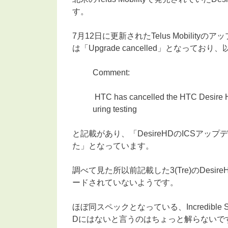
す。
7月12日に更新されたTelus Mobility
は「Upgrade cancelled」となって
Comment:
HTC has cancelled the HTC Desire H
uring testing
と記載があり、「DesireHDのICSア
た」となっています。
調べて見た所以前記載した3(Tre)のDesi
ードされていないようです。
ほぼ同スペックとなっている、Incredible
Dにはないと言うのはちょっと解らないで