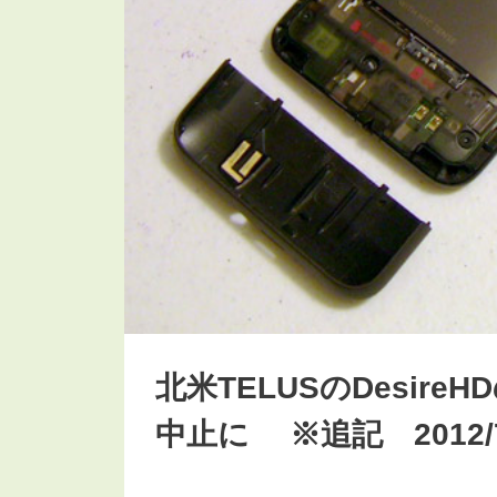
北米TELUSのDesireH
中止に ※追記 2012/7/1