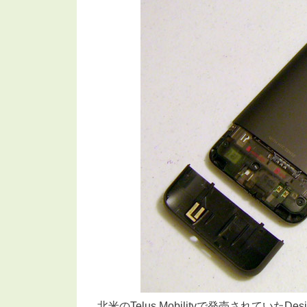
北米のTelus Mobilityで発売されていたD