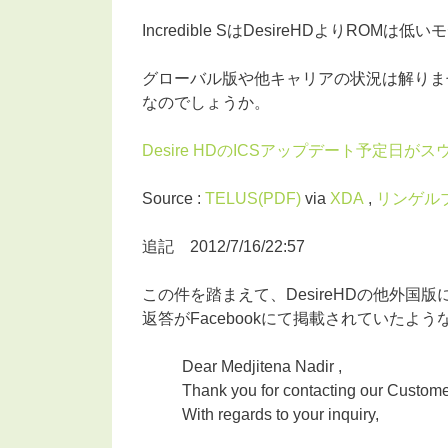
Incredible SはDesireHDよりROM
グローバル版や他キャリアの状況は解りま
なのでしょうか。
Desire HDのICSアップデート予定日が
Source :
TELUS(PDF)
via
XDA
,
リンゲル
追記 2012/7/16/22:57
この件を踏まえて、DesireHDの他外
返答がFacebookにて掲載されていたよ
Dear Medjitena Nadir ,
Thank you for contacting our Custome
With regards to your inquiry,