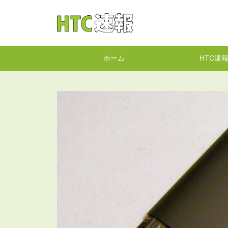
HTC速報
ホーム
HTC速