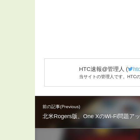
HTC速報@管理人
(
ht
当サイトの管理人です。HTC
前の記事(Previous)
北米Rogers版、One XのWi-Fi問