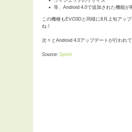
ウィジェットのリサイズ
等、Android 4.0で追加された機能
この機種もEVO3Dと同様に8月上旬アッ
ね！
次々とAndroid 4.0アップデートが
Source:
Sprint