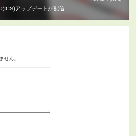
d 4.0(ICS)アップデートが配信
ません。