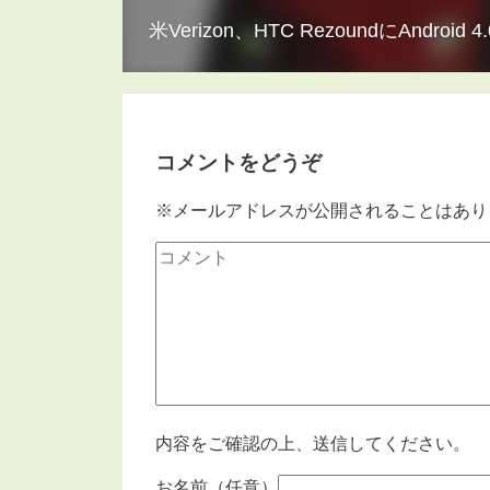
米Verizon、HTC RezoundにAndroi
コメントをどうぞ
※メールアドレスが公開されることはあり
内容をご確認の上、送信してください。
お名前（任意）