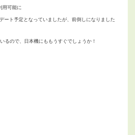
が利用可能に
プデート予定となっていましたが、前倒しになりました
行われているので、日本機にももうすぐでしょうか！