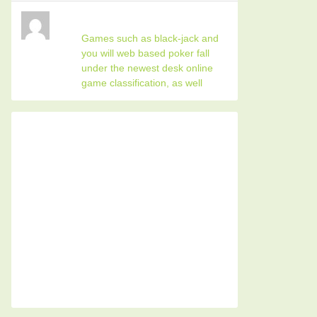
Games such as black-jack and
you will web based poker fall
under the newest desk online
game classification, as well