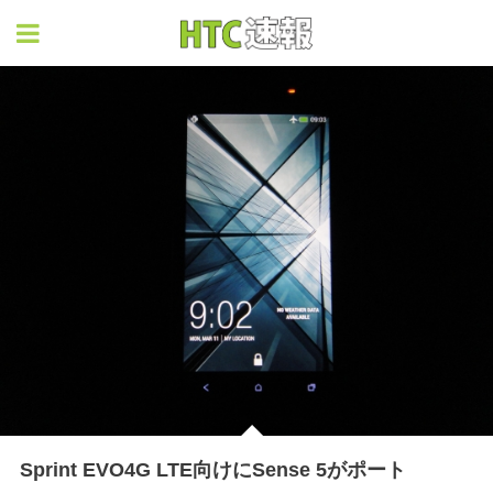
HTC速報
Sprint EVO4G LTE向けにSense 5がポート