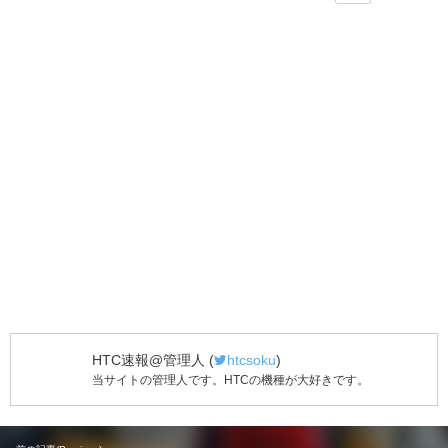
HTC速報@管理人
(
htcsoku
)
当サイトの管理人です。HTCの機種が大好きです。