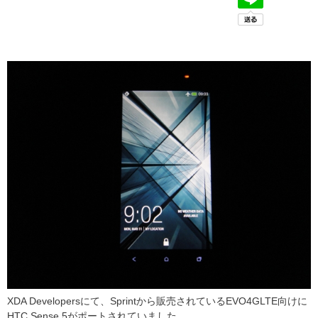
XDA Developersにて、Sprintから販売されているEVO4GLTE向けに
HTC Sense 5がポートされていました。