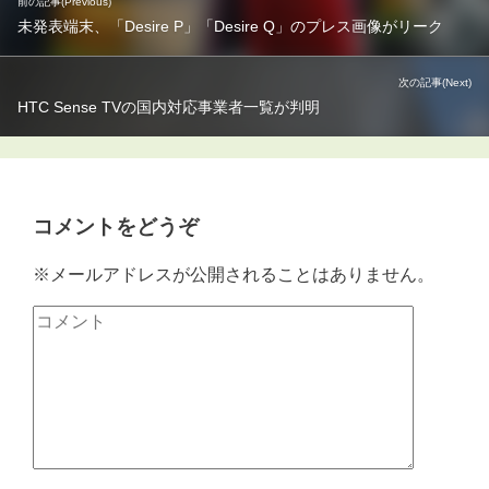
前の記事(Previous)
未発表端末、「Desire P」「Desire Q」のプレス画像がリーク
次の記事(Next)
HTC Sense TVの国内対応事業者一覧が判明
コメントをどうぞ
※メールアドレスが公開されることはありません。