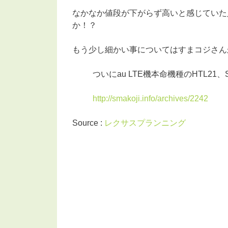
なかなか値段が下がらず高いと感じていた
か！？
もう少し細かい事についてはすまコジさん
ついにau LTE機本命機種のHTL21、
http://smakoji.info/archives/2242
Source :
レクサスプランニング