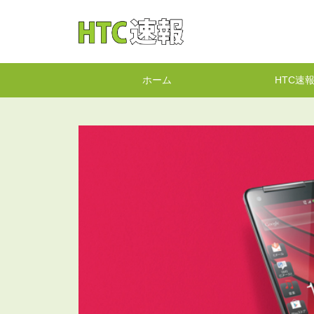
HTC速報
ホーム
HTC速