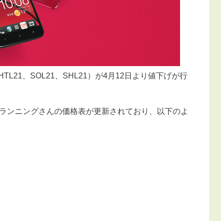
3機種（HTL21、SOL21、SHL21）が4月12日より値下げが行
ランニングさんの価格表が更新されており、以下のよ