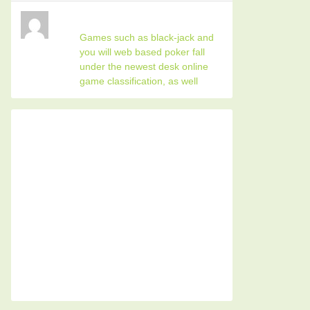
Games such as black-jack and
you will web based poker fall
under the newest desk online
game classification, as well