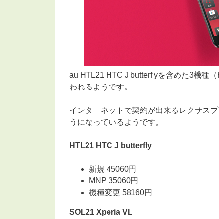
au HTL21 HTC J butterflyを含めた
われるようです。
インターネットで契約が出来るレクサスプ
うになっているようです。
HTL21 HTC J butterfly
新規 45060円
MNP 35060円
機種変更 58160円
SOL21 Xperia VL