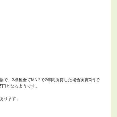
で、3機種全てMNPで2年間所持した場合実質0円で
万円となるようです。
あります。