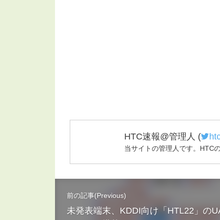
HTC速報@管理人
(
ht
当サイトの管理人です。HTC
前の記事(Previous)
未発表端末、KDDI向け「HTL22」のU