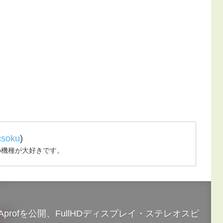
csoku
)
の機種が大好きです。
Aprofを公開、FullHDディスプレイ・ステレオスピ