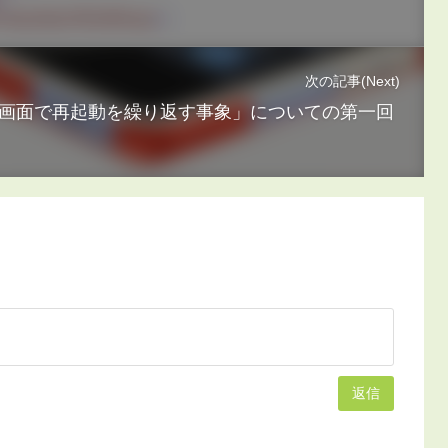
次の記事(Next)
けに「起動画面で再起動を繰り返す事象」についての第一回
返信