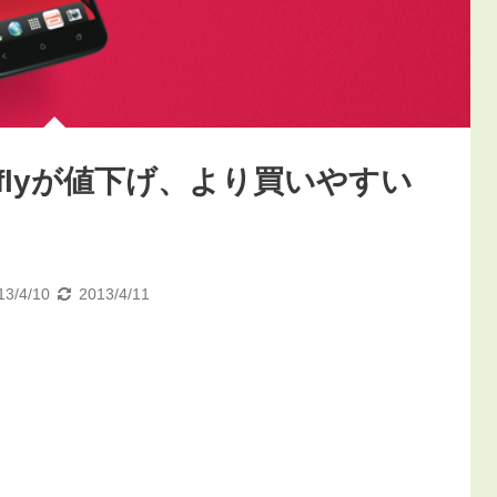
utterflyが値下げ、より買いやすい
13/4/10
2013/4/11