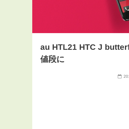
au HTL21 HTC J b
値段に
20