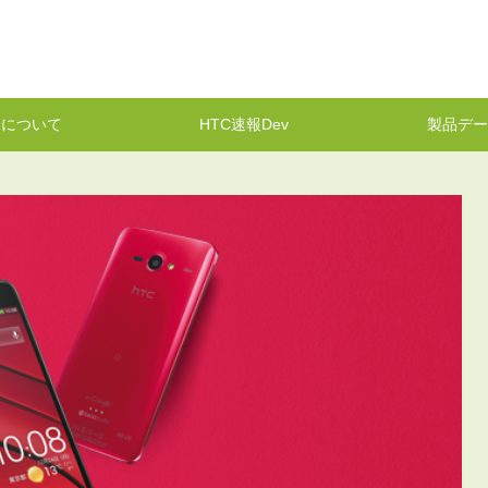
報について
HTC速報Dev
製品デー