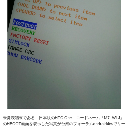
未発表端末である、日本版のHTC One、コードネーム「M7_WLJ」
のHBOOT画面を表示した写真が台湾のフォーラムandroid4twでリー