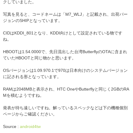
クしていました。
写真を見ると、コードネームは「M7_WLJ」と記載され、出荷バー
ジョンのSHIPとなっています。
CIDはKDDI_801となり、KDDI向けとして設定されている物です
ね。
HBOOTは1.54.0000で、先日流出した台湾ButterflyのOTAに含まれ
ていたHBOOTと同じ物かと思います。
OSバージョンは1.09.970.1で970は日本向けのシステムバージョン
に記される形となっています。
RAMは2048MBと表示され、HTC OneやButterflyと同じく2GBのRA
Mを積むようですね。
発表が待ち遠しいですね。解っているスペックなどは下の機種個別
ページからご確認ください。
Source :
android4tw