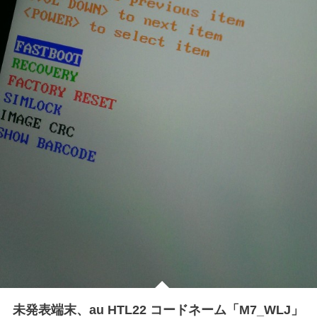
未発表端末、au HTL22 コードネーム「M7_WLJ」