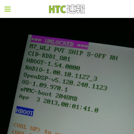
HTC速報