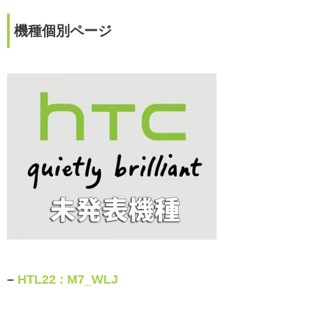
機種個別ページ
–
HTL22 : M7_WLJ