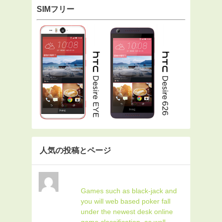
SIMフリー
人気の投稿とページ
Games such as black-jack and
you will web based poker fall
under the newest desk online
game classification, as well