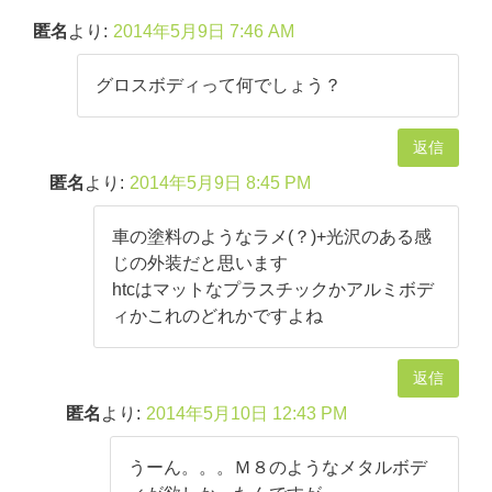
匿名
より:
2014年5月9日 7:46 AM
グロスボディって何でしょう？
返信
匿名
より:
2014年5月9日 8:45 PM
車の塗料のようなラメ(？)+光沢のある感
じの外装だと思います
htcはマットなプラスチックかアルミボデ
ィかこれのどれかですよね
返信
匿名
より:
2014年5月10日 12:43 PM
うーん。。。Ｍ８のようなメタルボデ