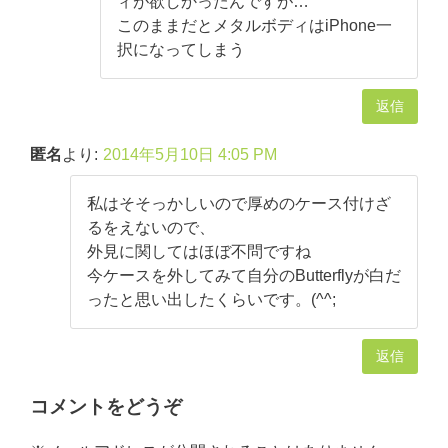
ィが欲しかったんですが…
このままだとメタルボディはiPhone一
択になってしまう
返信
匿名
より:
2014年5月10日 4:05 PM
私はそそっかしいので厚めのケース付けざ
るをえないので、
外見に関してはほぼ不問ですね
今ケースを外してみて自分のButterflyが白だ
ったと思い出したくらいです。(^^;
返信
コメントをどうぞ