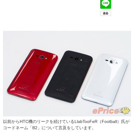
以前からHTC機のリークを続けているLlabTooFeR（Football）氏が
コードネーム「B2」について言及をしています。