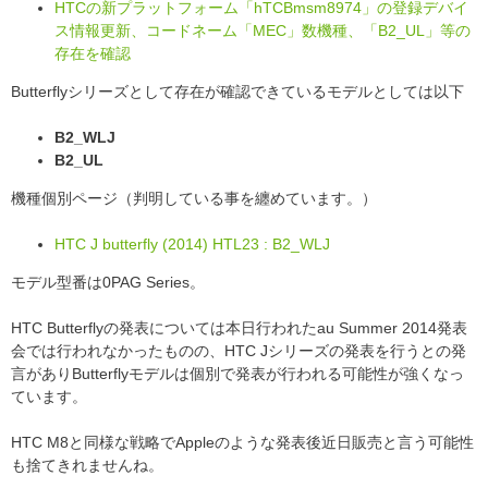
HTCの新プラットフォーム「hTCBmsm8974」の登録デバイ
ス情報更新、コードネーム「MEC」数機種、「B2_UL」等の
存在を確認
Butterflyシリーズとして存在が確認できているモデルとしては以下
B2_WLJ
B2_UL
機種個別ページ（判明している事を纏めています。）
HTC J butterfly (2014) HTL23 : B2_WLJ
モデル型番は0PAG Series。
HTC Butterflyの発表については本日行われたau Summer 2014発表
会では行われなかったものの、HTC Jシリーズの発表を行うとの発
言がありButterflyモデルは個別で発表が行われる可能性が強くなっ
ています。
HTC M8と同様な戦略でAppleのような発表後近日販売と言う可能性
も捨てきれませんね。