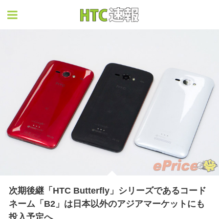
HTC速報
次期後継「HTC Butterfly」シリーズであるコード
ネーム「B2」は日本以外のアジアマーケットにも
投入予定へ