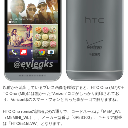
以前から流出しているプレス画像を確認すると、HTC One (M7)やH
TC One (M8)には無かった”Verizon”ロゴがしっかり刻印されてお
り、Verizon印のスマートフォンと言った事が一目で解りますね。
HTC One remixの詳細は次の通りで、コードネームは「MEM_WL
（M8MINI_WL）」、メーカー型番は「0P8B100」、キャリア型番
は「HTC6515LVW」となります。