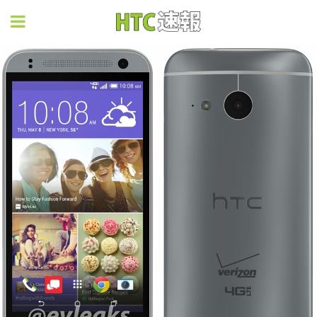
HTC速報