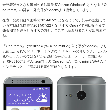
未発表端末となり米国の通信事業者Verizon Wireless向けとなる「O
ne remix」の発表・発売日がevleaksより流出しています。
発表・発売日は米国時間2014/07/24となるようで、記事を記載して
いる本日は米国時間2014/07/22となりHTC One (M8)同様販売まで
発表期間を遅らせるHTCの方針がここでも読み取ることが出来ます
ね。
「One remix」はVerizon向けのOne mini 2と言う事がevleaksにより
以前伝えられており、ネーミングによりVerizonのオリジナルモデル
色を出したいのではないかと感じる事が出来、メーカー型番から
も”0P8B100″よりVerizon向けの”One remix”が”One mini 2″系列のメ
インモデルとして読み取る事が可能となります。