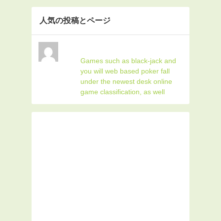
人気の投稿とページ
Games such as black-jack and
you will web based poker fall
under the newest desk online
game classification, as well