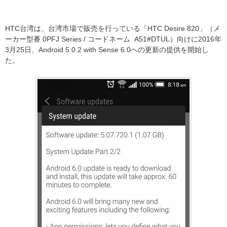
HTC台湾は、台湾市場で販売を行っている「HTC Desire 820」（メ
ーカー型番 0PFJ Series / コードネーム A51#DTUL）向けに2016年
3月25日、Android 5.0.2 with Sense 6.0への更新の提供を開始し
た。