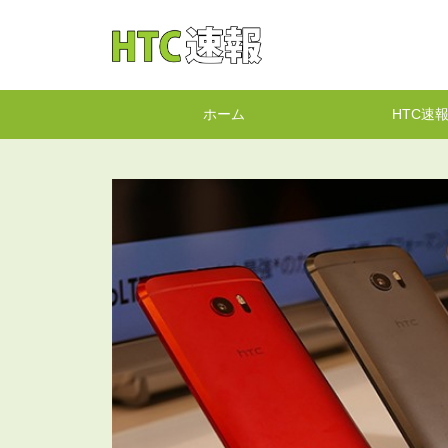
HTC速報
ホーム
HTC速