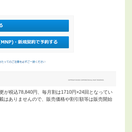
税込78,840円、毎月割は1710円×24回となってい
れらの記載はありませんので、販売価格や割引額等は販売開始