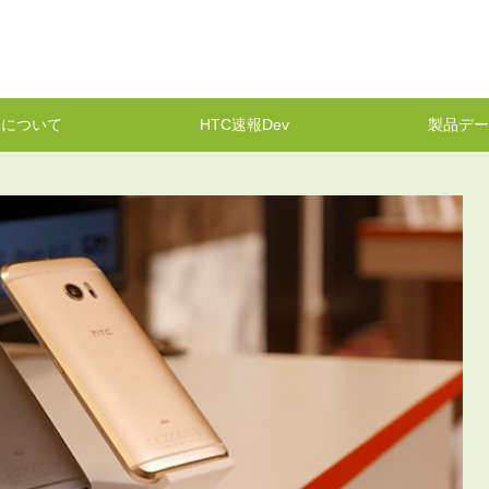
報について
HTC速報Dev
製品デー