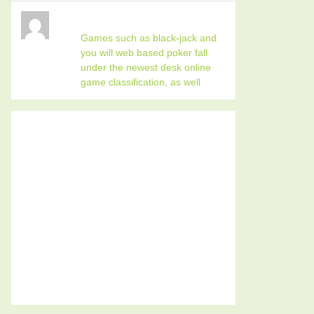
Games such as black-jack and
you will web based poker fall
under the newest desk online
game classification, as well