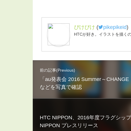
ぴけぴけ
(
pikepikeid
)
HTCが好き。イラストを描く
前の記事(Previous)
「au発表会 2016 Summer～CHA
などを写真で確認
HTC NIPPON、2016年度フラグシッ
NIPPON プレスリリース