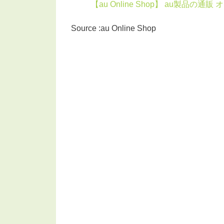
【au Online Shop】 au製品の通
Source :au Online Shop