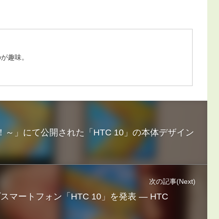
のが趣味。
NGE！～」にて公開された「HTC 10」の本体デザイン
次の記事(Next)
プスマートフォン「HTC 10」を発表 ― HTC