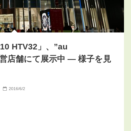
0 HTV32」、”au
u直営店舗にて展示中 ― 様子を見
2016/6/2