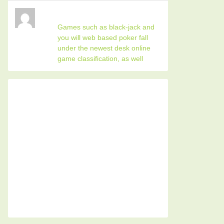
Games such as black-jack and
you will web based poker fall
under the newest desk online
game classification, as well