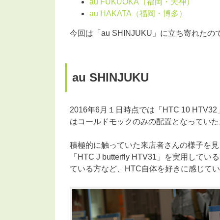
au FUKUOKA（福岡・天神）
au HAKATA（福岡・博多）
今回は「au SHINJUKU」に立ち寄れ
au SHINJUKU
2016年6月１日時点では「HTC 10 H
はコールドモックのみの配置となっていた
積極的に触っていた来店者さんの様子を見る
「HTC J butterfly HTV31」を
ている方など、HTC自体を好きに感じて