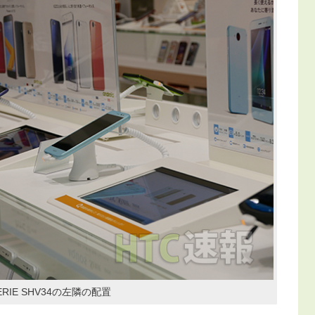
ERIE SHV34の左隣の配置