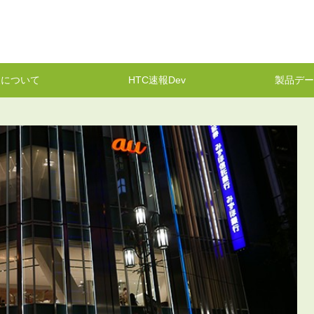
報について
HTC速報Dev
製品デー