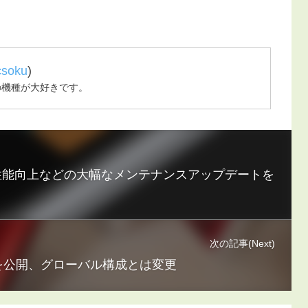
csoku
)
の機種が大好きです。
メラ性能向上などの大幅なメンテナンスアップデートを
次の記事(Next)
サイトを公開、グローバル構成とは変更