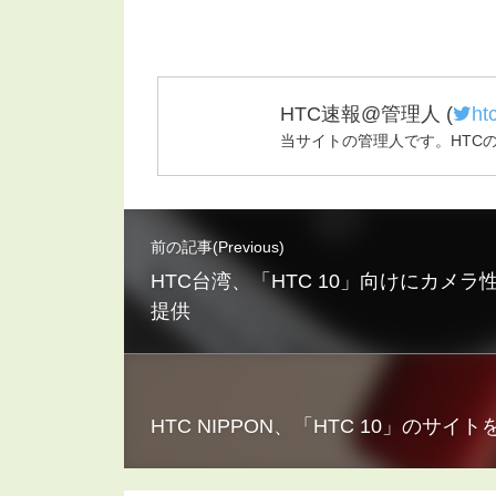
HTC速報@管理人
(
ht
当サイトの管理人です。HTC
前の記事(Previous)
HTC台湾、「HTC 10」向けにカ
提供
HTC NIPPON、「HTC 10」の