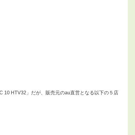
C 10 HTV32」だが、販売元のau直営となる以下の５店