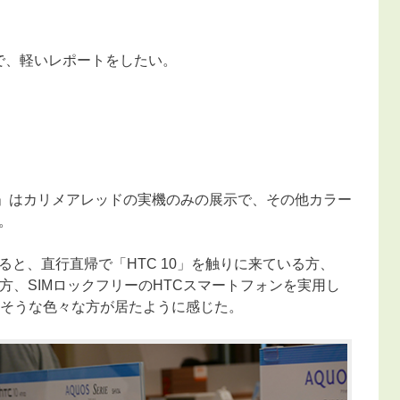
たので、軽いレポートをしたい。
TV32」はカリメアレッドの実機のみの展示で、その他カラー
。
と、直行直帰で「HTC 10」を触りに来ている方、
実用している方、SIMロックフリーのHTCスマートフォンを実用し
いそうな色々な方が居たように感じた。