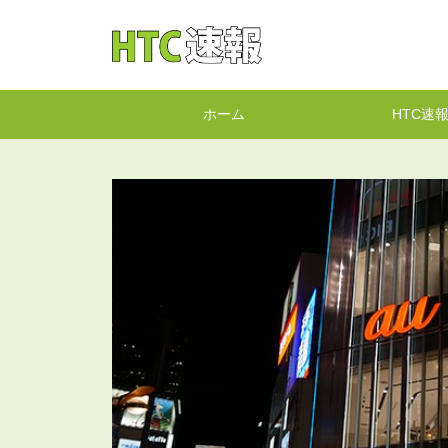
HTC速報
ホーム
HTC速