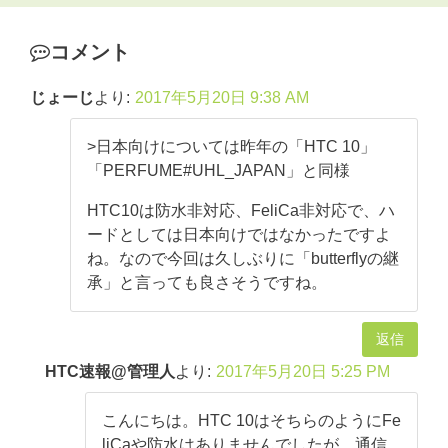
コメント
じょーじ
より:
2017年5月20日 9:38 AM
>日本向けについては昨年の「HTC 10」
「PERFUME#UHL_JAPAN」と同様
HTC10は防水非対応、FeliCa非対応で、ハ
ードとしては日本向けではなかったですよ
ね。なので今回は久しぶりに「butterflyの継
承」と言っても良さそうですね。
返信
HTC速報@管理人
より:
2017年5月20日 5:25 PM
こんにちは。HTC 10はそちらのようにFe
liCaや防水はありませんでしたが、通信