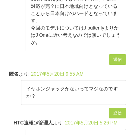
対応が完全に日本地域向けとなっている
ことから日本向けのハードとなっていま
す。
今回のモデルについてはJ butterflyよりか
はJ Oneに近い考えなのでは無いでしょう
か。
返信
匿名
より:
2017年5月20日 9:55 AM
イヤホンジャックがないってマジなのです
か？
返信
HTC速報@管理人
より:
2017年5月20日 5:26 PM