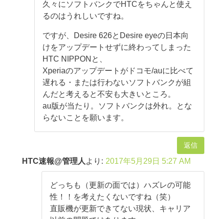
久々にソフトバンクでHTCをちゃんと使え
るのはうれしいですね。
ですが、Desire 626とDesire eyeの日本向
けをアップデートせずに終わってしまった
HTC NIPPONと、
Xperiaのアップデートがドコモ/auに比べて
遅れる・または行わないソフトバンクが組
んだと考えると不安も大きいところ。
au版が当たり。ソフトバンクは外れ。とな
らないことを願います。
返信
HTC速報@管理人
より:
2017年5月29日 5:27 AM
どっちも（更新の面では）ハズレの可能
性！！を考えたくないですね（笑）
直販機が更新できてない現状、キャリア