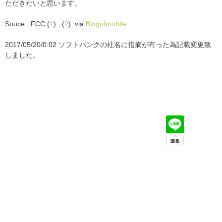
ただきたいと思います。
Souce : FCC (
1
) , (
2
) via
Blogofmobile
2017/05/20/0:02 ソフトバンクの社名に指摘が有った為記載変更致
しました。