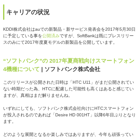
キャリアの状況
KDDI株式会社はauでの新製品・新サービス発表会を2017年5月30日
に予定している事を
公開済み
ですが、SoftBankは既にプレスリリー
スのみにて2017年度夏モデルの新製品を公開しています。
“ソフトバンク”の 2017年夏商戦向けスマートフォン
4機種について
| ソフトバンク株式会社
このリリースが公開された日時は「HTC U11」がまだ公開されてい
ない時期だった為、HTCに配慮した可能性も高くはあると感じてい
ますが、真相はまだ解りませんね。
いずれにしても、ソフトバンク株式会社向けにHTCスマートフォン
が投入されるのであれば「Desire HD 001HT」以降6年目ぶりとなり
ます。
どのような展開となるか楽しみではありますが、今年も頑張ってい