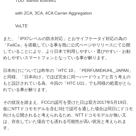
TDD: Bands B38/B41
with 2CA, 3CA, 4CA Carrier Aggregation
VoLTE
また、「IPX7レベルの防水対応」とおサイフケータイ対応の為の
「FeliCa」を搭載している事を既に公式ページやリリースにて公開
していることにより、より日本で利用しやすい・選びやすい・お勧
めしやすいスマートフォンとなっている事が解ります。
日本向けについては昨年の「HTC 10」「PERFUME#UHL_JAPAN」
と同様、「日本向け」でほぼ完全に同一ハードウェアと言う考えの
もと設計されている為、今回の「HTC U11」でも同様の処置がとら
れている事が解ります。
その状況を踏まえ、FCCの認可を受けた日は双方2017年5月19日、
仮にNTTドコモモデルを含む3社で認可を通した場合は同日にドコモ
向けも公開されると考えられるため、NTTドコモモデルが無い又
は、存在していた場合でも遅れる可能性が高い状況と考えられま
す。