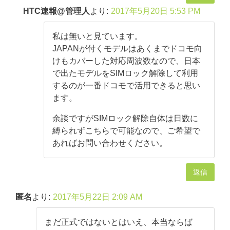
HTC速報@管理人
より:
2017年5月20日 5:53 PM
私は無いと見ています。
JAPANが付くモデルはあくまでドコモ向
けもカバーした対応周波数なので、日本
で出たモデルをSIMロック解除して利用
するのが一番ドコモで活用できると思い
ます。
余談ですがSIMロック解除自体は日数に
縛られずこちらで可能なので、ご希望で
あればお問い合わせください。
返信
匿名
より:
2017年5月22日 2:09 AM
まだ正式ではないとはいえ、本当ならば