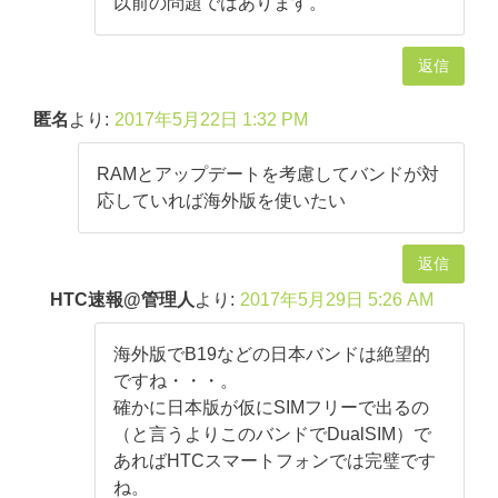
以前の問題ではあります。
返信
匿名
より:
2017年5月22日 1:32 PM
RAMとアップデートを考慮してバンドが対
応していれば海外版を使いたい
返信
HTC速報@管理人
より:
2017年5月29日 5:26 AM
海外版でB19などの日本バンドは絶望的
ですね・・・。
確かに日本版が仮にSIMフリーで出るの
（と言うよりこのバンドでDualSIM）で
あればHTCスマートフォンでは完璧です
ね。