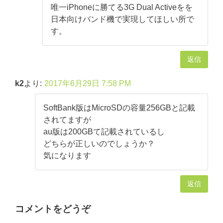
唯一iPhoneに勝てる3G Dual Activeをを
日本向けバンド機で実現してほしい所で
す。
返信
k2
より:
2017年6月29日 7:58 PM
SoftBank版はMicroSDの容量256GBと記載
されてますが
au版は200GBて記載されているし
どちらが正しいのでしょうか？
気になります
返信
コメントをどうぞ