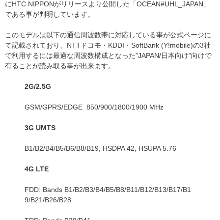
にHTC NIPPONがリリースより公開した「OCEAN#UHL_JAPAN」
である事が判明しています。
このモデルは以下の通信周波数帯に対応している事が公式ページに
て記載されており、NTTドコモ・KDDI・SoftBank (Y!mobile)の3社
で利用するには最適な周波数構成となった”JAPAN/日本向け”向けで
有ることが読み取る事が出来ます。
2G/2.5G
GSM/GPRS/EDGE 850/900/1800/1900 MHz
3G UMTS
B1/B2/B4/B5/B6/B8/B19, HSDPA 42, HSUPA 5.76
4G LTE
FDD: Bands B1/B2/B3/B4/B5/B8/B11/B12/B13/B17/B1
9/B21/B26/B28