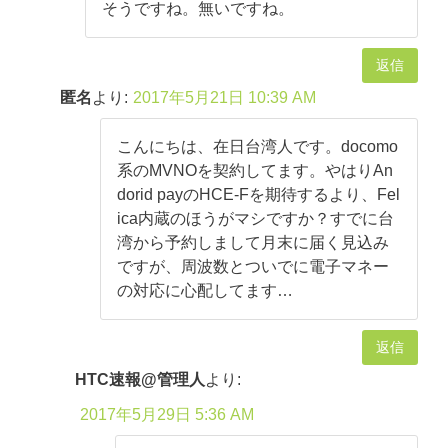
そうですね。無いですね。
返信
匿名
より:
2017年5月21日 10:39 AM
こんにちは、在日台湾人です。docomo
系のMVNOを契約してます。やはりAn
dorid payのHCE-Fを期待するより、Fel
ica内蔵のほうがマシですか？すでに台
湾から予約しまして月末に届く見込み
ですが、周波数とついでに電子マネー
の対応に心配してます…
返信
HTC速報@管理人
より:
2017年5月29日 5:36 AM