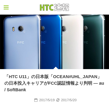
HTC速報
「HTC U11」の日本版「OCEAN#UHL_JAPAN」
の日本投入キャリアがFCC認証情報より判明 ― au
/ SoftBank
2017/5/19
2017/5/20