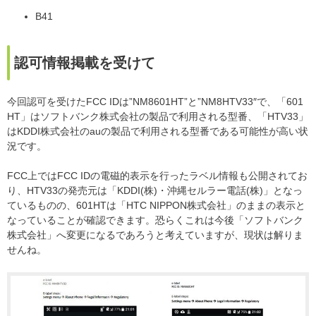
B41
認可情報掲載を受けて
今回認可を受けたFCC IDは”NM8601HT”と”NM8HTV33″で、「601
HT」はソフトバンク株式会社の製品で利用される型番、「HTV33」
はKDDI株式会社のauの製品で利用される型番である可能性が高い状
況です。
FCC上ではFCC IDの電磁的表示を行ったラベル情報も公開されてお
り、HTV33の発売元は「KDDI(株)・沖縄セルラー電話(株)」となっ
ているものの、601HTは「HTC NIPPON株式会社」のままの表示と
なっていることが確認できます。恐らくこれは今後「ソフトバンク
株式会社」へ変更になるであろうと考えていますが、現状は解りま
せんね。