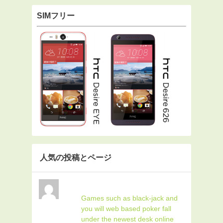
SIMフリー
人気の投稿とページ
Games such as black-jack and
you will web based poker fall
under the newest desk online