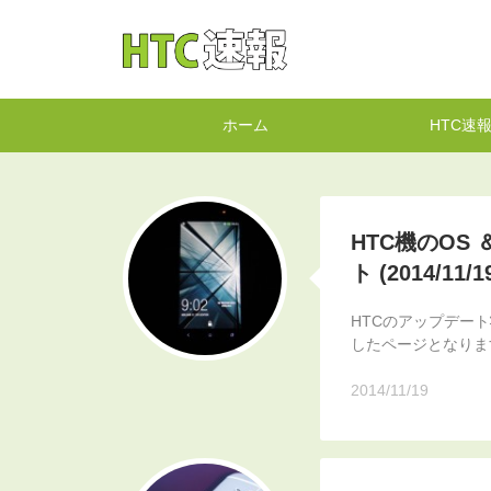
HTC速報
ホーム
HTC速
HTC機のOS
ト (2014/11/1
HTCのアップデー
したページとなります
2014/11/19