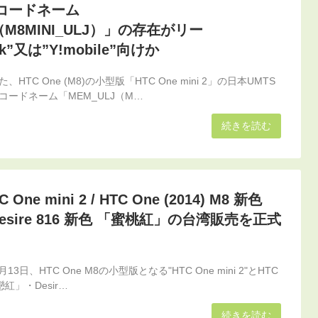
コードネーム
（M8MINI_ULJ）」の存在がリー
nk”又は”Y!mobile”向けか
TC One (M8)の小型版「HTC One mini 2」の日本UMTS
ードネーム「MEM_ULJ（M…
続きを読む
ne mini 2 / HTC One (2014) M8 新色
esire 816 新色 「蜜桃紅」の台湾販売を正式
13日、HTC One M8の小型版となる"HTC One mini 2"とHTC
紅」・Desir…
続きを読む