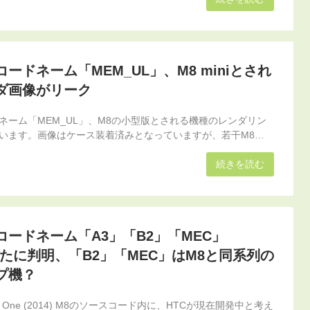
ードネーム「MEM_UL」、M8 miniとされ
ダ画像がリーク
ネーム「MEM_UL」、M8の小型版とされる機種のレンダリン
います。画像はケース装着済みとなっていますが、若干M8…
続きを読む
ードネーム「A3」「B2」「MEC」
たに判明、「B2」「MEC」はM8と同系列の
プ機？
One (2014) M8のソースコード内に、HTCが現在開発中と考え