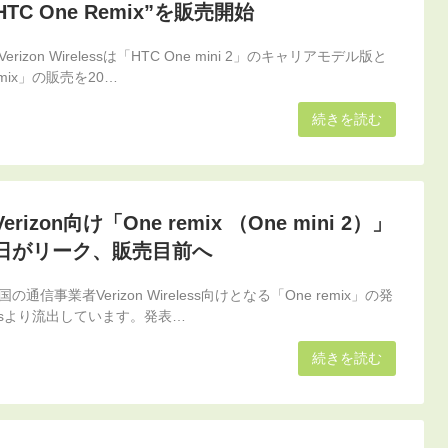
”HTC One Remix”を販売開始
izon Wirelessは「HTC One mini 2」のキャリアモデル版と
emix」の販売を20…
続きを読む
izon向け「One remix （One mini 2）」
日がリーク、販売目前へ
信事業者Verizon Wireless向けとなる「One remix」の発
aksより流出しています。発表…
続きを読む