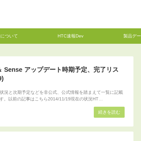
報について
HTC速報Dev
製品デー
 ＆ Sense アップデート時期予定、完了リス
9)
ト状況と次期予定などを非公式、公式情報を踏まえて一覧に記載
。以前の記事はこちら2014/11/19現在の状況HT…
続きを読む