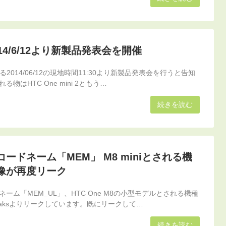
14/6/12より新製品発表会を開催
2014/06/12の現地時間11:30より新製品発表会を行うと告知
物はHTC One mini 2ともう…
続きを読む
ードネーム「MEM」 M8 miniとされる機
像が再度リーク
ーム「MEM_UL」、HTC One M8の小型モデルとされる機種
eaksよりリークしています。既にリークして…
続きを読む