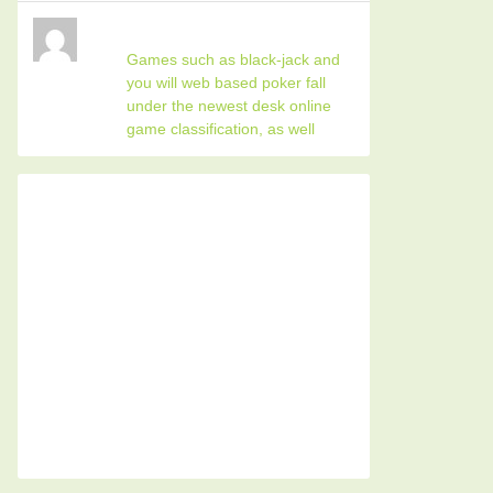
Games such as black-jack and
you will web based poker fall
under the newest desk online
game classification, as well