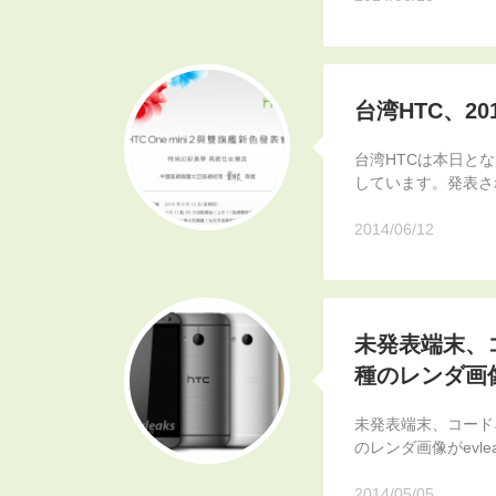
台湾HTC、20
台湾HTCは本日となる
しています。発表される
2014/06/12
未発表端末、コ
種のレンダ画
未発表端末、コードネ
のレンダ画像がevl
2014/05/05