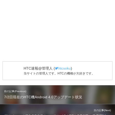
HTC速報@管理人
(
htcsoku
)
当サイトの管理人です。HTCの機種が大好きです。
前の記事(Previous)
7/2日現在のHTC機Android 4.0アップデート状況
次の記事(Next)