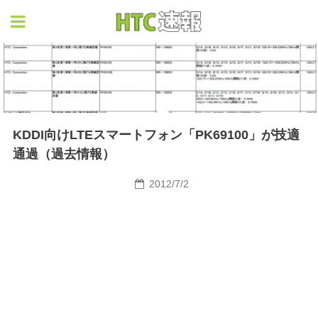
HTC速報
KDDI向けLTEスマートフォン「PK69100」が技適
通過（過去情報）
2012/7/2