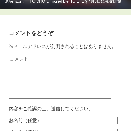
米Verizon、HTC DROID Incredible 4G LTEを7月5日に発売開始
コメントをどうぞ
※メールアドレスが公開されることはありません。
内容をご確認の上、送信してください。
お名前（任意）