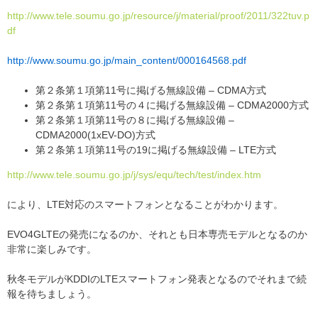
http://www.tele.soumu.go.jp/resource/j/material/proof/2011/322tuv.p
df
http://www.soumu.go.jp/main_content/000164568.pdf
第２条第１項第11号に掲げる無線設備 – CDMA方式
第２条第１項第11号の４に掲げる無線設備 – CDMA2000方式
第２条第１項第11号の８に掲げる無線設備 –
CDMA2000(1xEV-DO)方式
第２条第１項第11号の19に掲げる無線設備 – LTE方式
http://www.tele.soumu.go.jp/j/sys/equ/tech/test/index.htm
により、LTE対応のスマートフォンとなることがわかります。
EVO4GLTEの発売になるのか、それとも日本専売モデルとなるのか
非常に楽しみです。
秋冬モデルがKDDIのLTEスマートフォン発表となるのでそれまで続
報を待ちましょう。