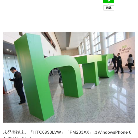
未発表端末、「HTC6990LVW」「PM233XX」はWindowsPhone 8