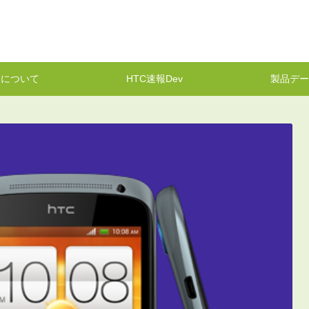
報について
HTC速報Dev
製品デー