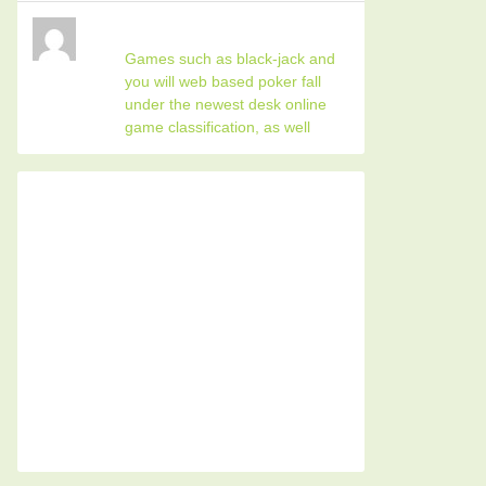
Games such as black-jack and
you will web based poker fall
under the newest desk online
game classification, as well