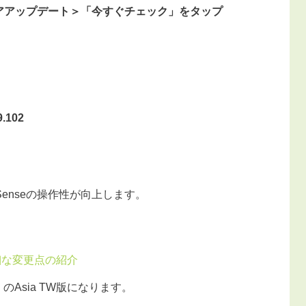
アアップデート＞「今すぐチェック」をタップ
9.102
 Senseの操作性が向上します。
の詳細な変更点の紹介
」のAsia TW版になります。