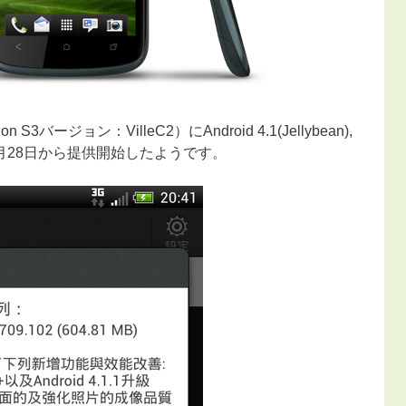
3バージョン：VilleC2）にAndroid 4.1(Jellybean),
12月28日から提供開始したようです。