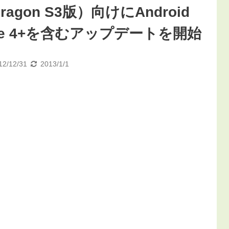
ragon S3版）向けにAndroid
Sense 4+を含むアップデートを開始
12/12/31
2013/1/1