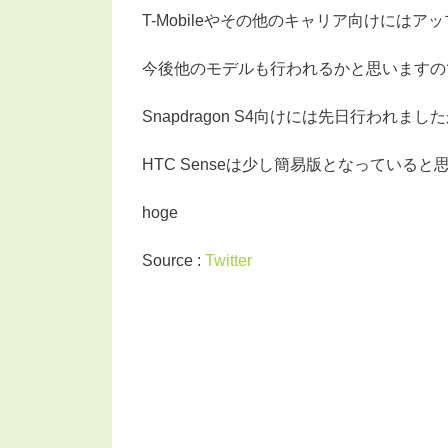
T-Mobileやその他のキャリア向けには
今後他のモデルも行われるかと思いますの
Snapdragon S4向けには先日行われまし
HTC Senseは少し簡易版となっている
hoge
Source :
Twitter