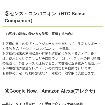
③センス・コンパニオン（HTC Sense
Companion）
－お客様の端末の使い方を学習・蓄積する独自AI
お客様の日々の習慣・スケジュールを先回りして、生活をサポート
する独自 AI「センス・コンパニオン」を搭載。
お客様の端末の利用状況や行動を継続的に学習することで、例え
ば、使用しないアプリなどを自動で off にしバッテリーの持ち時間
の最適化、外部ソースと連携することで交通状況を鑑みた最適ルー
トや現在地の最適なレストランの案内などを自動で行います。
お客様の予定・行動を無駄なく・即座に・効率的に支援します。
④Google Now、Amazon Alexa(アレクサ)
―暮らしをより豊かに、より手軽に変える2大AIを搭載