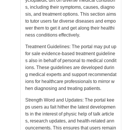
yclopaedic dirt on diverse medical condition
s, including their symptoms, causes, diagno
sis, and treatment options. This section aims
to tutor users far diverse diseases and empo
wer them to get it and get along their healthi
ness conditions effectively.
Treatment Guidelines: The portal may put up
for sale evidence-based treatment guideline
s also in behalf of personal to medical condit
ions. These guidelines are developed durin
g medical experts and support recommendat
ions for healthcare professionals to mirror w
hen diagnosing and treating patients.
Strength Word and Updates: The portal kee
ps users au fait hither the latest developmen
ts in the interest of physic help of talk article
s, research updates, and health-related ann
ouncements. This ensures that users remain