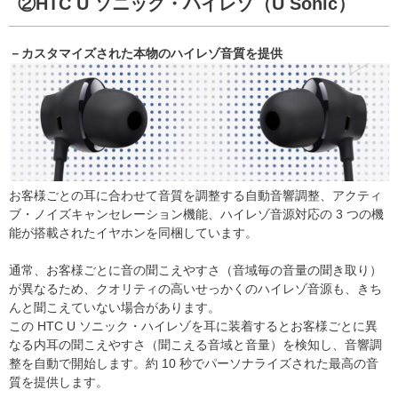
②HTC U ソニック・ハイレゾ（U Sonic）
－カスタマイズされた本物のハイレゾ音質を提供
お客様ごとの耳に合わせて音質を調整する自動音響調整、アクティ
ブ・ノイズキャンセレーション機能、ハイレゾ音源対応の 3 つの機
能が搭載されたイヤホンを同梱しています。
通常、お客様ごとに音の聞こえやすさ（音域毎の音量の聞き取り）
が異なるため、クオリティの高いせっかくのハイレゾ音源も、きち
んと聞こえていない場合があります。
この HTC U ソニック・ハイレゾを耳に装着するとお客様ごとに異
なる内耳の聞こえやすさ（聞こえる音域と音量）を検知し、音響調
整を自動で開始します。約 10 秒でパーソナライズされた最高の音
質を提供します。