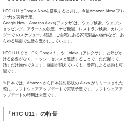
HTC U11はGoogle Nowを搭載すると共に、今後Amazon Alexa(アレ
クサ)を実装予定。
Google Now、Amazon Alexa(アレクサ)は、ウェブ検索、ウェブシ
ョッピング、アラームの設定、ナビ機能、レストラン検索、カレン
ダーで のスケジュール確認、ご自宅にある家電製品の操作など、あ
らゆる場面で生活を豊かにしています。
HTC U11では「OK, Google！」や「Alexa（アレクサ）」と呼びか
ける必要がなく、エッジ・センスと連携することで、ただ握って、
話すだけ操作できます。画面が消えていても、音声による起動も可
能です。
※日本では、Amazon から日本語対応版の Alexa がリリースされた
際に、ソフトウェアアップデートで実装予定です。ソフトウェアア
ップデートの時期は未定です。
「HTC U11」の特長