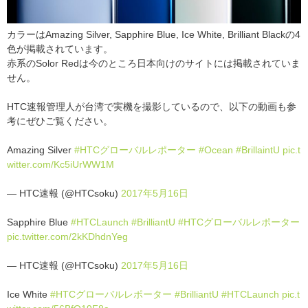
カラーはAmazing Silver, Sapphire Blue, Ice White, Brilliant Blackの4
色が掲載されています。
赤系のSolor Redは今のところ日本向けのサイトには掲載されていま
せん。
HTC速報管理人が台湾で実機を撮影しているので、以下の動画も参
考にぜひご覧ください。
Amazing Silver
#HTCグローバルレポーター
#Ocean
#BrillaintU
pic.t
witter.com/Kc5iUrWW1M
— HTC速報 (@HTCsoku)
2017年5月16日
Sapphire Blue
#HTCLaunch
#BrilliantU
#HTCグローバルレポーター
pic.twitter.com/2kKDhdnYeg
— HTC速報 (@HTCsoku)
2017年5月16日
Ice White
#HTCグローバルレポーター
#BrilliantU
#HTCLaunch
pic.t