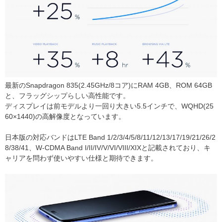
最新のSnapdragon 835(2.45GHz/8コア)にRAM 4GB、ROM 64GB
と、フラッグシップらしい高性能です。
ディスプレイは前モデルより一回り大きい5.5インチで、WQHD(25
60×1440)の高解像度となっています。
日本版の対応バンドはLTE Band 1/2/3/4/5/8/11/12/13/17/19/21/26/2
8/38/41、W-CDMA Band I/II/IV/V/VI/VIII/XIXと記載されており、キ
ャリアを問わず使いやすい仕様と期待できます。