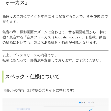
ォーカス」
高感度の全方位マイクを本体に 4 つ配置することで、音を 360 度で
捉えます。
集音の際、撮影画面のズームに合わせて、音も画面範囲から、特に
強く集音する「音声フォーカス（Acoustic Focus）」も搭載。動画
の録画においても、臨場感ある録音・録画が可能となります。
以上、プレスリリースの内容です。
転載にあたって一部構成を変更しております、ご了承ください。
スペック・仕様について
(※以下の情報は日本版公式サイトに準じます)