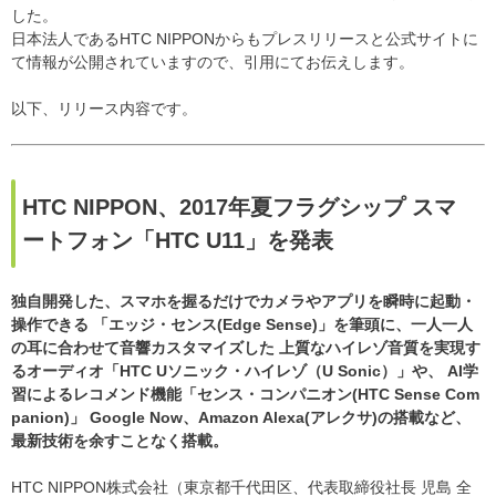
した。
日本法人であるHTC NIPPONからもプレスリリースと公式サイトに
て情報が公開されていますので、引用にてお伝えします。
以下、リリース内容です。
HTC NIPPON、2017年夏フラグシップ スマ
ートフォン「HTC U11」を発表
独⾃開発した、スマホを握るだけでカメラやアプリを瞬時に起動・
操作できる 「エッジ・センス(Edge Sense)」を筆頭に、⼀⼈⼀⼈
の⽿に合わせて⾳響カスタマイズした 上質なハイレゾ⾳質を実現す
るオーディオ「HTC Uソニック・ハイレゾ（U Sonic）」や、 AI学
習によるレコメンド機能「センス・コンパニオン(HTC Sense Com
panion)」 Google Now、Amazon Alexa(アレクサ)の搭載など、
最新技術を余すことなく搭載。
HTC NIPPON株式会社（東京都千代田区、代表取締役社長 児島 全