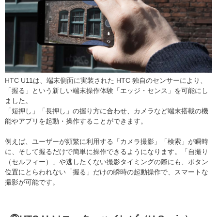
HTC U11は、端末側面に実装された HTC 独自のセンサーにより、
「握る」という新しい端末操作体験「エッジ・センス」を可能にし
ました。
「短押し」「長押し」の握り方に合わせ、カメラなど端末搭載の機
能やアプリを起動・操作することができます。
例えば、ユーザーが頻繁に利用する「カメラ撮影」「検索」が瞬時
に、そして握るだけで簡単に操作できるようになります。「自撮り
（セルフィー）」や逃したくない撮影タイミングの際にも、ボタン
位置にとらわれない「握る」だけの瞬時の起動操作で、スマートな
撮影が可能です。