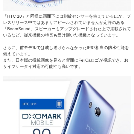
「HTC 10」と同様に画面下には指紋センサーを備えているほか、プ
レスリリース中ではあまりアピールされていませんが定評のある
「BoomSound」スピーカーもアップグレードされた上で搭載されて
いるなど、従来機種の特長も受け継いだ機種となっています。
さらに、前モデルでは成し遂げられなかったIP67相当の防水性能を
備えています。
また、日本版の掲載画像を見ると背面にFeliCaロゴが視認でき、お
サイフケータイ対応の可能性も高いです。