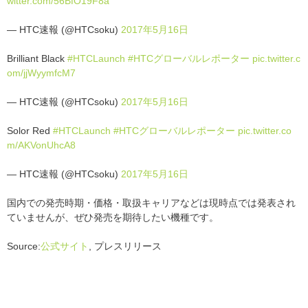
witter.com/56BfO19F8a
— HTC速報 (@HTCsoku)
2017年5月16日
Brilliant Black
#HTCLaunch
#HTCグローバルレポーター
pic.twitter.c
om/jjWyymfcM7
— HTC速報 (@HTCsoku)
2017年5月16日
Solor Red
#HTCLaunch
#HTCグローバルレポーター
pic.twitter.co
m/AKVonUhcA8
— HTC速報 (@HTCsoku)
2017年5月16日
国内での発売時期・価格・取扱キャリアなどは現時点では発表され
ていませんが、ぜひ発売を期待したい機種です。
Source:
公式サイト
, プレスリリース