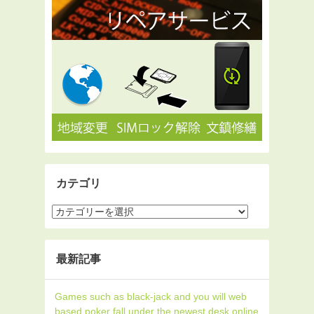
カテゴリ
最新記事
Games such as black-jack and you will web
based poker fall under the newest desk online