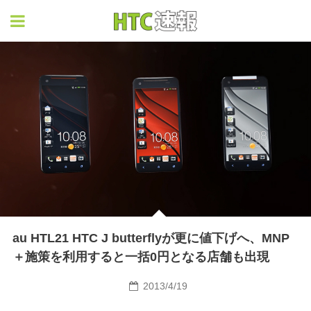
HTC速報
au HTL21 HTC J butterflyが更に値下げへ、MNP
＋施策を利用すると一括0円となる店舗も出現
2013/4/19