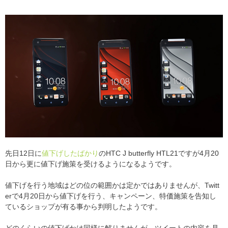
先日12日に
値下げしたばかり
のHTC J butterfly HTL21ですが4月20
日から更に値下げ施策を受けるようになるようです。
値下げを行う地域はどの位の範囲かは定かではありませんが、Twitt
erで4月20日から値下げを行う、キャンペーン、特価施策を告知し
ているショップが有る事から判明したようです。
どのくらいの値下げかは同様に解りませんが、ツイートの内容を見