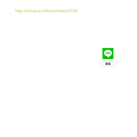
http://smakoji.info/archives/2330