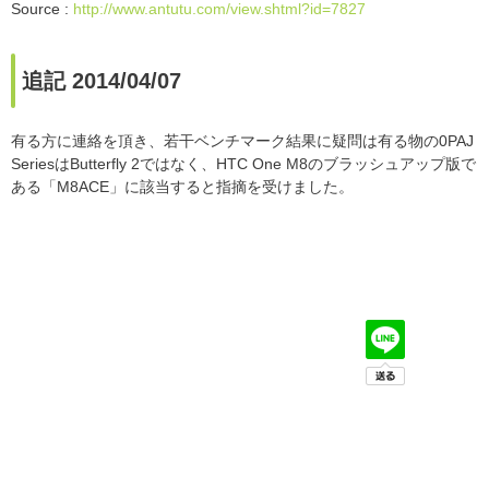
Source :
http://www.antutu.com/view.shtml?id=7827
追記 2014/04/07
有る方に連絡を頂き、若干ベンチマーク結果に疑問は有る物の0PAJ
SeriesはButterfly 2ではなく、HTC One M8のブラッシュアップ版で
ある「M8ACE」に該当すると指摘を受けました。