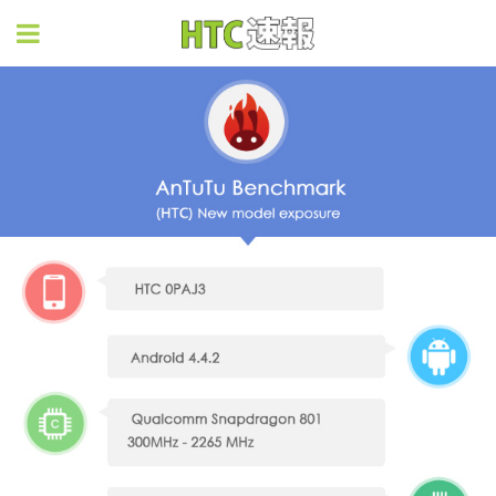
HTC速報