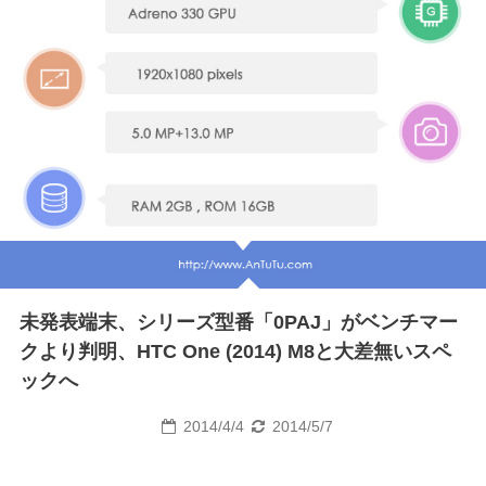
未発表端末、シリーズ型番「0PAJ」がベンチマー
クより判明、HTC One (2014) M8と大差無いスペ
ックへ
2014/4/4
2014/5/7