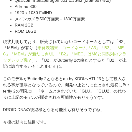
Qualcomm Snapdragon 801 2.3Ghz (MSM8974AB)
Adreno 330
1920 x 1080 FullHD
メインカメラ500万画素＋1300万画素
RAM 2GB
ROM 16GB
現状判明しており、販売されていないコードネームとしては「B2」
「MEM」が有り（
未発表端末、コードネーム「A3」「B2」「ME
C」「MEM」が新たに判明、「B2」「MEC」はM8と同系列のフラ
ッグシップ機？
）、「B2」がButterfly 2の略だとすると「B2」が上
記に該当するかもしれませんね。
このモデルがButterfly 2となるとau by KDDIへHTL23として投入さ
れる事が濃厚となっているので、開発中止となったとされ最初にBut
terfly 2の開発コードネームとされていた「GLU」「GLU2」の代わ
りに上記のモデルが販売される可能性が有りそうです。
DROID DNAの後継機となる可能性も有りそうですね。
今後の動向に注目です。