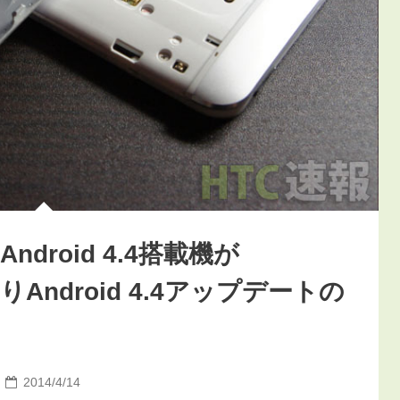
のAndroid 4.4搭載機が
よりAndroid 4.4アップデートの
2014/4/14