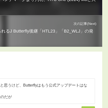
次の記事(Next)
られるJ Butterfly後継「HTL23」「B2_WLJ」の発
思うけど、Butterflyはもう公式アップデートはな
るのだが