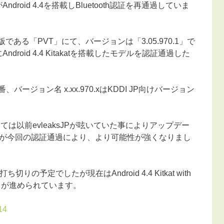
Android 4.4を搭載しBluetooth認証を再通過していま
、出荷版である「PVT」にて、バージョンは「3.05.970.1」で
ndroid 4.4 Kitakatを搭載したモデルを認証通過した
型番、バージョン名 x.xx.970.xはKDDI JP向けバージョン
ついては以前evleaksJPが呟いていた事によりアップデー
が今回の認証通過により、より可能性が強くなりまし
の予定でしたが現在はAndroid 4.4 Kitkat with
ストが進められています。
14