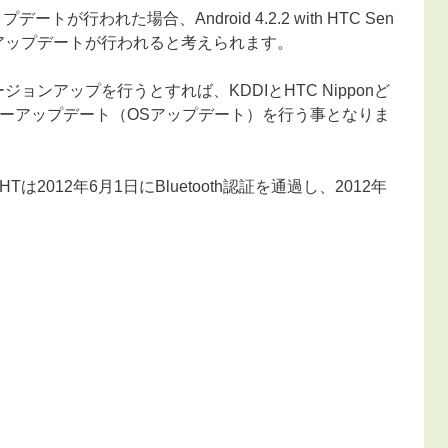
アップデートが行われた場合、Android 4.2.2 with HTC Sen
ense 5.5へアップデートが行われると考えられます。
katへバージョンアップを行うとすれば、KDDIとHTC Nipponど
ジャーアップデート（OSアップデート）を行う事となりま
Tは2012年6月1日にBluetooth認証を通過し、2012年