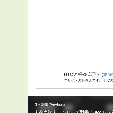
HTC速報@管理人
(
ht
当サイトの管理人です。HTC
前の記事(Previous)
未発表端末、シリーズ型番「0PAJ」がベン