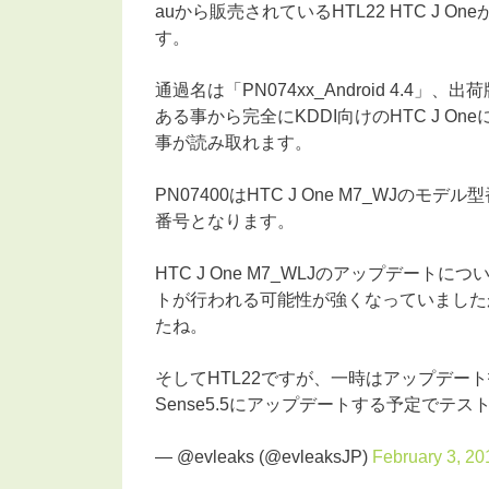
auから販売されているHTL22 HTC J Oneが
す。
通過名は「PN074xx_Android 4.4」
ある事から完全にKDDI向けのHTC J OneにA
事が読み取れます。
PN07400はHTC J One M7_WJのモデル
番号となります。
HTC J One M7_WLJのアップデートに
トが行われる可能性が強くなっていました
たね。
そしてHTL22ですが、一時はアップデート打ち切り
Sense5.5にアップデートする予定でテ
— @evleaks (@evleaksJP)
February 3, 20