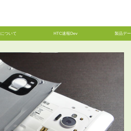
報について
HTC速報Dev
製品デー