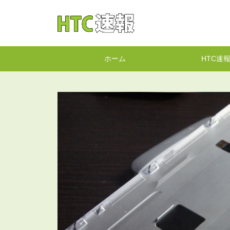
HTC速報
ホーム
HTC速