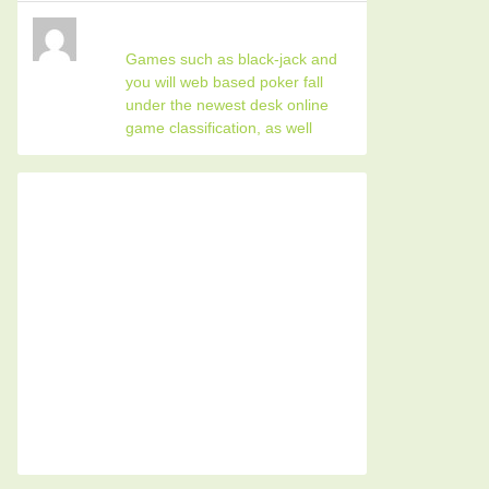
Games such as black-jack and
you will web based poker fall
under the newest desk online
game classification, as well