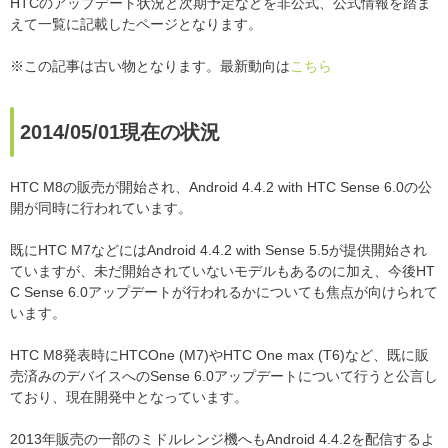
HTCのアップデート状況と次期予定などを非公式、公式情報を踏ま
えて一覧に記載したページとなります。
※この記事は古い物となります。最新動向は
こちら
2014/05/01現在の状況
HTC M8の販売が開始され、Android 4.4.2 with HTC Sense 6.0の公
開が同時に行われています。
既にHTC M7などにはAndroid 4.4.2 with Sense 5.5が提供開始され
ていますが、未だ開始されていないモデルもあるのに加え、今後HT
C Sense 6.0アップデートが行われるかについても焦点が向けられて
います。
HTC M8発表時にHTCOne (M7)やHTC One max (T6)など、既に販
売済みのデバイスへのSense 6.0アップデートについて行うと公言し
ており、現在開発中となっています。
2013年販売の一部のミドルレンジ機へもAndroid 4.4.2を配信するよ