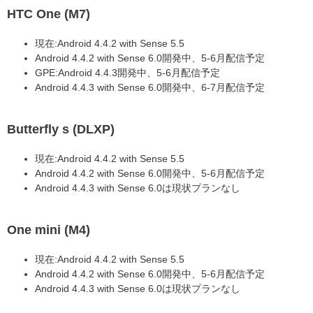
HTC One (M7)
現在:Android 4.4.2 with Sense 5.5
Android 4.4.2 with Sense 6.0開発中、5-6月配信予定
GPE:Android 4.4.3開発中、5-6月配信予定
Android 4.4.3 with Sense 6.0開発中、6-7月配信予定
Butterfly s (DLXP)
現在:Android 4.4.2 with Sense 5.5
Android 4.4.2 with Sense 6.0開発中、5-6月配信予定
Android 4.4.3 with Sense 6.0は現状プランなし
One mini (M4)
現在:Android 4.4.2 with Sense 5.5
Android 4.4.2 with Sense 6.0開発中、5-6月配信予定
Android 4.4.3 with Sense 6.0は現状プランなし