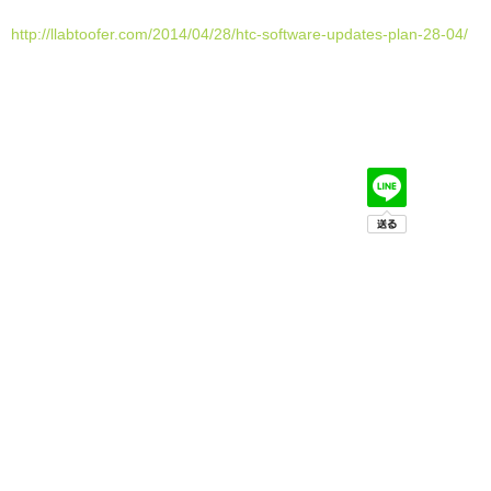
http://llabtoofer.com/2014/04/28/htc-software-updates-plan-28-04/