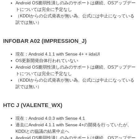
Android OS脆弱性潰しのみのサポートは継続、OSアップデー
トについては完全に予定なし
（KDDIからの公式発表が無い為、公式には中止になっている
訳では無い）
INFOBAR A02 (IMPRESSION_J)
現在：Android 4.1.1 with Sense 4+ + iidaUI
OS更新開発自体行われていない
Android OS脆弱性潰しのみのサポートは継続、OSアップデー
トについては完全に予定なし
（KDDIからの公式発表が無い為、公式には中止になっている
訳では無い）
HTC J (VALENTE_WX)
現在：Android 4.0.3 with Sense 4.1
過去にAndroid 4.1.1 with Sense 4+の開発を行っていたが、
KDDIとの協議の結果中止へ
Android OS脆弱性潰しのみのサポートは継続、OSアップデー