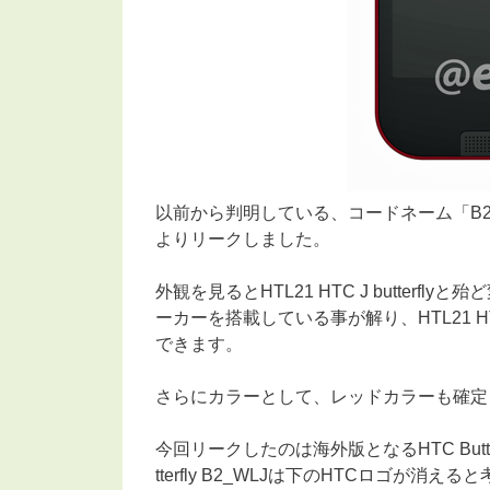
以前から判明している、コードネーム「B2」、HTC
よりリークしました。
外観を見るとHTL21 HTC J butter
ーカーを搭載している事が解り、HTL21 HTC
できます。
さらにカラーとして、レッドカラーも確定
今回リークしたのは海外版となるHTC Butte
tterfly B2_WLJは下のHTCロゴが消え