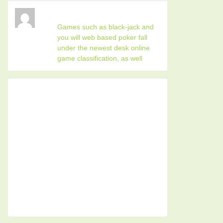
Games such as black-jack and
you will web based poker fall
under the newest desk online
game classification, as well