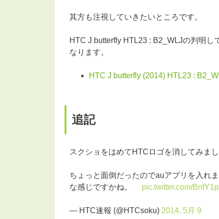
其方も注視していきたいところです。
HTC J butterfly HTL23 : B
なります。
HTC J butterfly (2014) HTL23 : B2_
追記
スクショをはめてHTCロゴを消してみま
ちょっと面倒だったのでauアプリを入れませ
な感じですかね。
pic.twitter.com/BnfY1
— HTC速報 (@HTCsoku)
2014, 5月 9