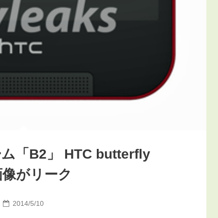
2」 HTC butterfly
グ画像がリーク
2014/5/10