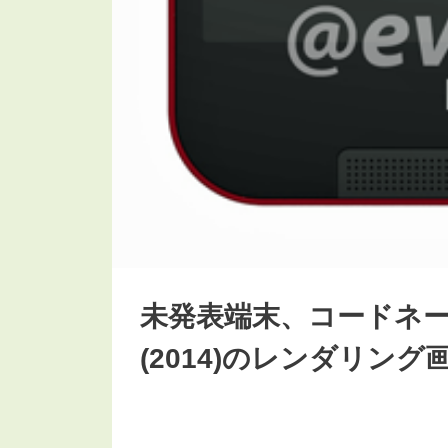
未発表端末、コードネーム「B
(2014)のレンダリン