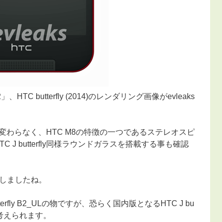
 butterfly (2014)のレンダリング画像がevleaks
flyと殆ど変わらなく、HTC M8の特徴の一つであるステレオスピ
 J butterfly同様ラウンドガラスを搭載する事も確認
しましたね。
rfly B2_ULの物ですが、恐らく国内版となるHTC J bu
ると考えられます。