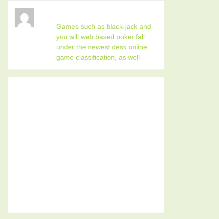
Games such as black-jack and
you will web based poker fall
under the newest desk online
game classification, as well