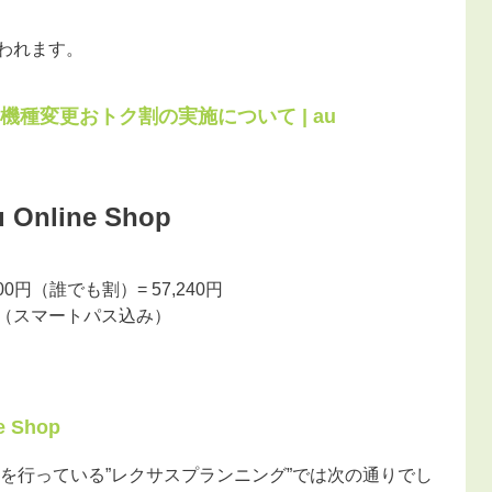
行われます。
種変更おトク割の実施について | au
nline Shop
00円（誰でも割）= 57,240円
,440円（スマートパス込み）
ne Shop
を行っている”レクサスプランニング”では次の通りでし