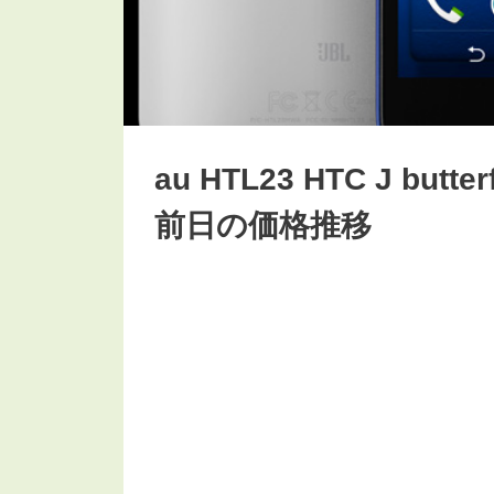
au HTL23 HTC J bu
前日の価格推移