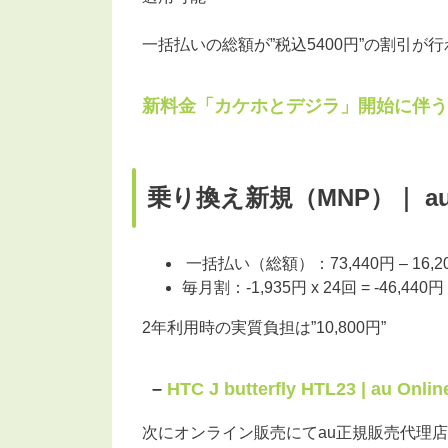
一括払いの総額が”税込5400円”の割引が
新料金「カケホとデジラ」開始に伴う機
乗り換え新規（MNP）｜ au O
一括払い（総額）：73,440円 – 16,2
毎月割：-1,935円 x 24回 = -46
2年利用時の実質負担は”10,800円”
–
HTC J butterfly HTL23 | au Onli
次にオンライン販売にてau正規販売代理店