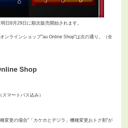
HTL23は明日8月29日に順次販売開始されます。
インショップ”au Online Shop”は次の通り。（全
line Shop
440円（スマートパス込み）
種変更の場合”「カケホとデジラ」機種変更おトク割”が