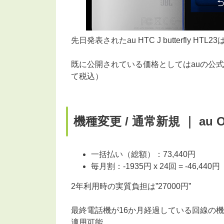
先日発表されたau HTC J butterfly 
既に公開されている価格としてはauの公式オンラ
て税込）
機種変更 / 通常新規 ｜ au On
一括払い（総額）：73,440円
毎月割：-1935円 x 24回 = -46,
2年利用時の実質負担は”27000円”
最終電話機が16か月経過している回線の機
適用可能