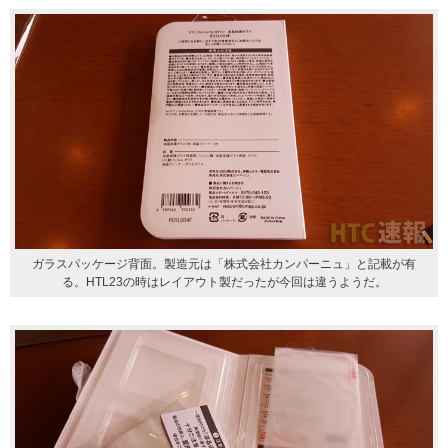
ガラスパッケージ背面。製造元は「株式会社カンパーニュ」と記載が有
る。HTL23の時はレイアウト製だったが今回は違うようだ。