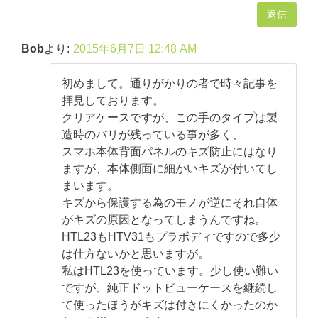
返信
Bob
より:
2015年6月7日 12:48 AM
初めまして。通りがかりの者で時々記事を
拝見しております。
クリアケースですが、この手のタイプは製
造時のバリが残っている事が多く、
スマホ本体背面パネルのキズ防止にはなり
ますが、本体側面に細かいキズが付いてし
まいます。
キズから保護する為のモノが逆にそれ自体
がキズの原因となってしまうんですね。
HTL23もHTV31もプラボディですので多少
は仕方ないかと思いますが。
私はHTL23を使っています。少し使い難い
ですが、純正ドットビューケースを継続し
て使ったほうがキズは付きにくかったのか