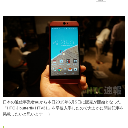
日本の通信事業者auから本日2015年6月5日に販売が開始となった
「HTC J butterfly HTV31」を早速入手したので大まかに開封記事を
掲載したいと思います ：）