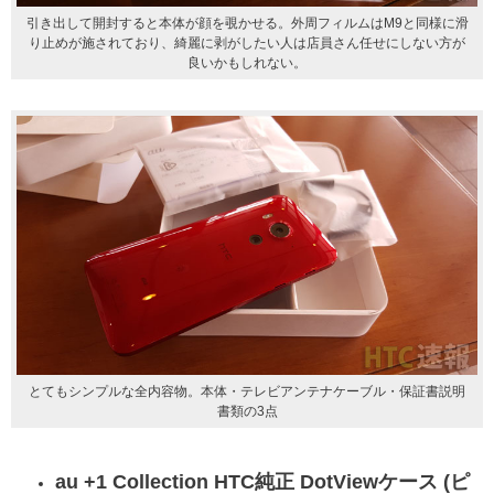
引き出して開封すると本体が顔を覗かせる。外周フィルムはM9と同様に滑
り止めが施されており、綺麗に剥がしたい人は店員さん任せにしない方が
良いかもしれない。
とてもシンプルな全内容物。本体・テレビアンテナケーブル・保証書説明
書類の3点
au +1 Collection HTC純正 DotViewケース
(ピ