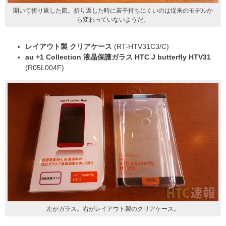
開いて折り返した図。折り返した時に若干持ちにくいのは従来のモデルか
ら変わっていないようだ。
レイアウト製 クリアケース
(RT-HTV31C3/C)
au +1 Collection 液晶保護ガラス HTC J butterfly HTV31
(R05L004F)
左がガラス。右がレイアウト製のクリアケース。