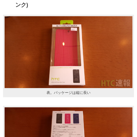
ンク)
表。パッケージは縦に長い