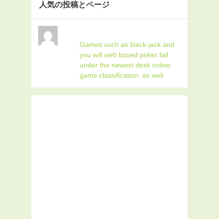
人気の投稿とページ
Games such as black-jack and
you will web based poker fall
under the newest desk online
game classification, as well