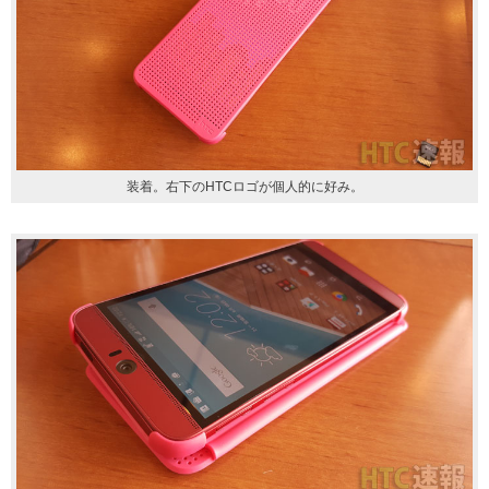
装着。右下のHTCロゴが個人的に好み。