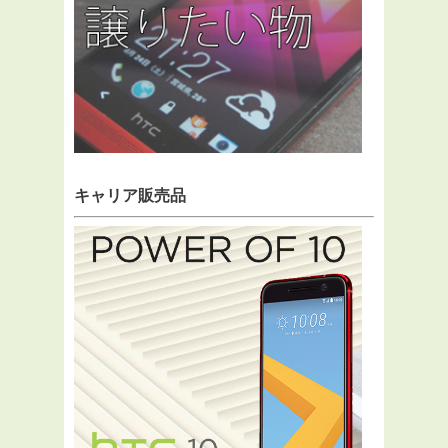
キャリア販売品