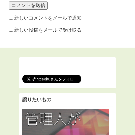
新しいコメントをメールで通知
新しい投稿をメールで受け取る
譲りたいもの