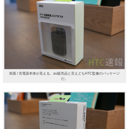
前面 / 充電器本体が見える。au販売品と言えどもHTC監修のパッケージ
だ。