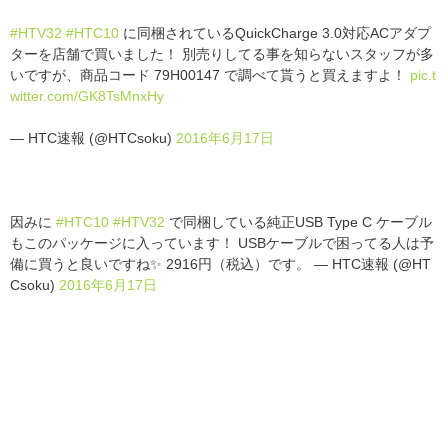
#HTV32
#HTC10
に同梱されているQuickCharge 3.0対応ACアダプ
ターを店舗で買いました！ 別売りしてる事を知らないスタッフが多
いですが、商品コード 79H00147 で調べて貰うと買えますよ！
pic.t
witter.com/GK8TsMnxHy
— HTC速報 (@HTCsoku)
2016年6月17日
因みに
#HTC10
#HTV32
で同梱している純正USB Type C ケーブル
もこのパッケージに入っています！ USBケーブルで困ってる人は予
備に買うと良いですね✨ 2916円（税込）です。 — HTC速報 (@HT
Csoku)
2016年6月17日