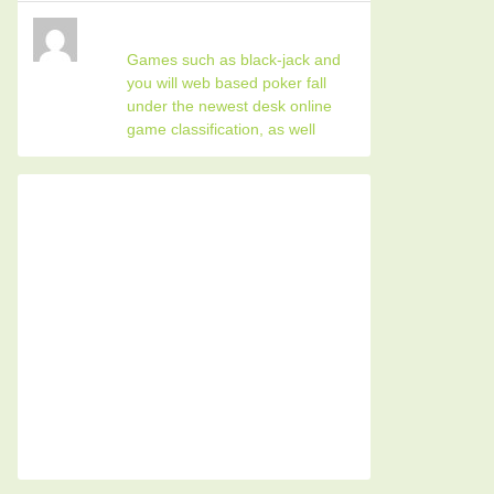
Games such as black-jack and
you will web based poker fall
under the newest desk online
game classification, as well