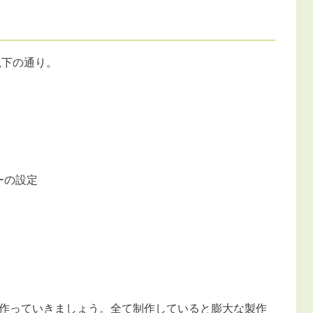
以下の通り。
ーの設定
作っていきましょう。全て制作していると膨大な製作