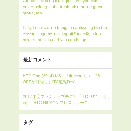
Games including black-jack and you can
poker belong to the fresh table online game
group, too
Bally Local casino brings a captivating twist to
classic bingo by initiating �Slingo�, a fun
mixture of slots and you can bingo
最新コメント
タグ