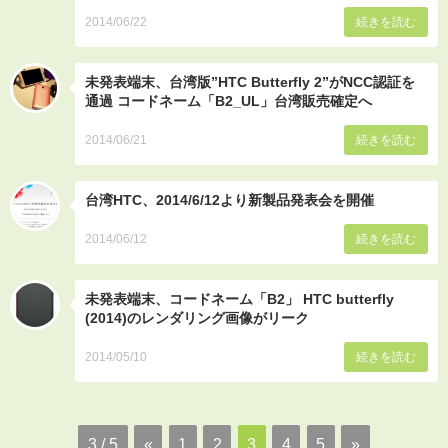
2014/06/22
続きを読む
未発表端末、台湾版”HTC Butterfly 2”がNCC認証を
通過 コードネーム「B2_UL」台湾販売確定へ
2014/06/21
続きを読む
台湾HTC、2014/6/12より新製品発表会を開催
2014/06/12
続きを読む
未発表端末、コードネーム「B2」 HTC butterfly
(2014)のレンダリング画像がリーク
2014/05/10
続きを読む
3 / 5
«
1
2
3
4
5
»