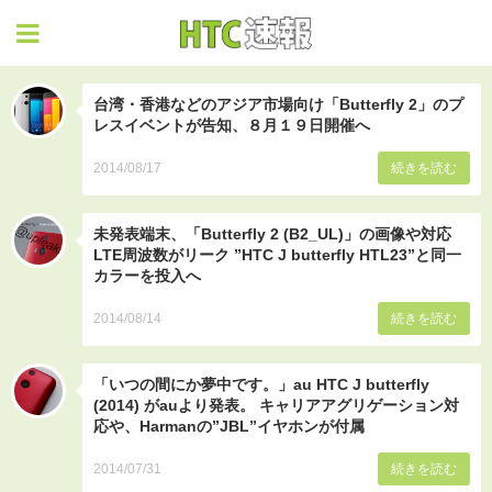
HTC速報
台湾・香港などのアジア市場向け「Butterfly 2」のプ
レスイベントが告知、８月１９日開催へ
2014/08/17
続きを読む
未発表端末、「Butterfly 2 (B2_UL)」の画像や対応
LTE周波数がリーク ”HTC J butterfly HTL23”と同一
カラーを投入へ
2014/08/14
続きを読む
「いつの間にか夢中です。」au HTC J butterfly
(2014) がauより発表。 キャリアアグリゲーション対
応や、Harmanの”JBL”イヤホンが付属
2014/07/31
続きを読む