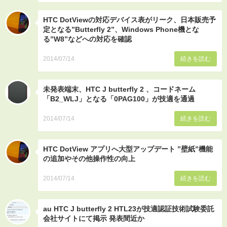
HTC DotViewの対応デバイス表がリーク、日本販売予
定となる”Butterfly 2”、Windows Phone機とな
る”W8”などへの対応を確認
2014/07/14
続きを読む
未発表端末、HTC J butterfly 2 、コードネーム
「B2_WLJ」となる「0PAG100」が技適を通過
2014/07/14
続きを読む
HTC DotView アプリへ大型アップデート ”壁紙”機能
の追加やその他操作性の向上
2014/07/14
続きを読む
au HTC J butterfly 2 HTL23が技適認証技術試験委託
会社サイトにて掲示 発表間近か