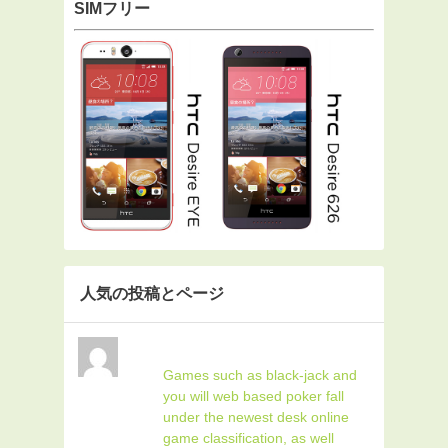
SIMフリー
人気の投稿とページ
Games such as black-jack and
you will web based poker fall
under the newest desk online
game classification, as well