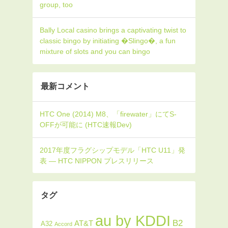
group, too
Bally Local casino brings a captivating twist to
classic bingo by initiating �Slingo�, a fun
mixture of slots and you can bingo
最新コメント
タグ
au by KDDI
B2
AT&T
A32
Accord