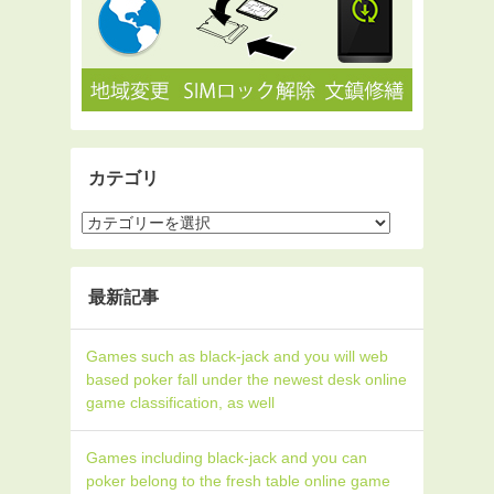
カテゴリ
最新記事
Games such as black-jack and you will web
based poker fall under the newest desk online
game classification, as well
Games including black-jack and you can
poker belong to the fresh table online game