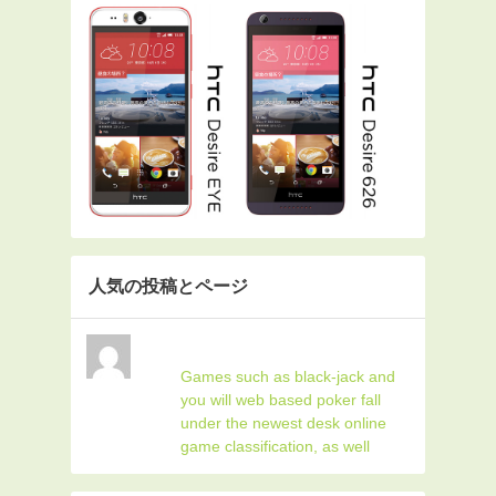
人気の投稿とページ
Games such as black-jack and
you will web based poker fall
under the newest desk online
game classification, as well