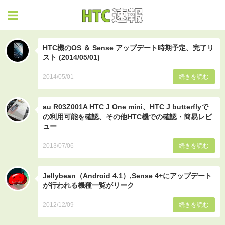
HTC速報
HTC機のOS ＆ Sense アップデート時期予定、完了リ
スト (2014/05/01)
2014/05/01
続きを読む
au R03Z001A HTC J One mini、HTC J butterflyで
の利用可能を確認、その他HTC機での確認・簡易レビ
ュー
2013/07/06
続きを読む
Jellybean（Android 4.1）,Sense 4+にアップデート
が行われる機種一覧がリーク
2012/12/09
続きを読む