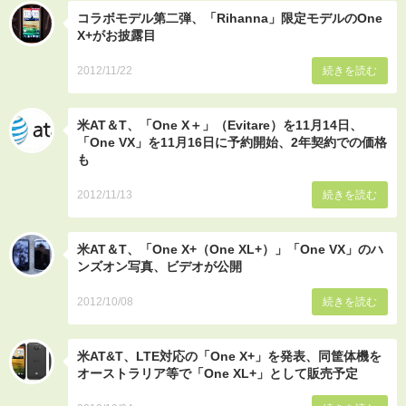
コラボモデル第二弾、「Rihanna」限定モデルのOne
X+がお披露目
2012/11/22
続きを読む
米AT＆T、「One X＋」（Evitare）を11月14日、
「One VX」を11月16日に予約開始、2年契約での価格
も
2012/11/13
続きを読む
米AT＆T、「One X+（One XL+）」「One VX」のハ
ンズオン写真、ビデオが公開
2012/10/08
続きを読む
米AT&T、LTE対応の「One X+」を発表、同筐体機を
オーストラリア等で「One XL+」として販売予定