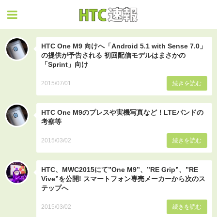
HTC速報
HTC One M9 向けへ「Android 5.1 with Sense 7.0」
の提供が予告される 初回配信モデルはまさかの
「Sprint」向け
2015/07/01
続きを読む
HTC One M9のプレスや実機写真など！LTEバンドの
考察等
2015/03/02
続きを読む
HTC、MWC2015にて”One M9”、”RE Grip”、”RE
Vive”を公開! スマートフォン専売メーカーから次のス
テップへ
2015/03/02
続きを読む