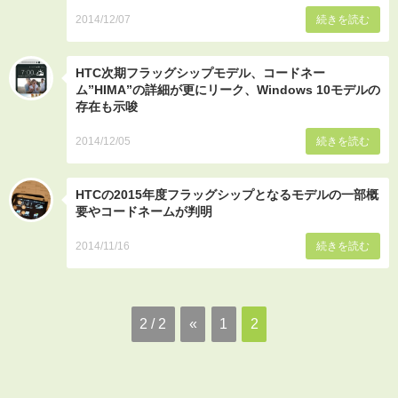
2014/12/07
続きを読む
HTC次期フラッグシップモデル、コードネー
ム”HIMA”の詳細が更にリーク、Windows 10モデルの
存在も示唆
2014/12/05
続きを読む
HTCの2015年度フラッグシップとなるモデルの一部概
要やコードネームが判明
2014/11/16
続きを読む
2 / 2
«
1
2