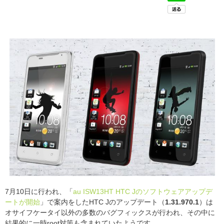
7月10日に行われ、「
au ISW13HT HTC Jのソフトウェアアップデ
ートが開始
」で案内をしたHTC Jのアップデート（
1.31.970.1
）は
オサイフケータイ以外の多数のバグフィックスが行われ、その中に
結果的に一時root対策も含まれていたようです。