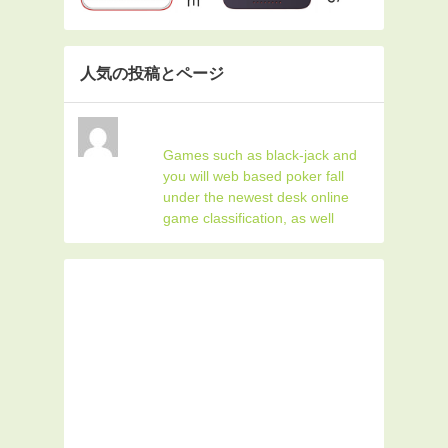
人気の投稿とページ
Games such as black-jack and
you will web based poker fall
under the newest desk online
game classification, as well