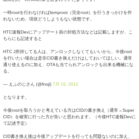
一時rootを行わなければtemproot（完全root）を行うきっかけを作
れないため、現状どうしようもない状態です。
HTC速報Devにアップデート前の対処方法などは記載しますが、こ
ちらにも記述すると
HTC J所持してる人は、アンロックしなくてもいいから、今後root
を行いたい場合は是非CID書き換えだけはしておいてほしい。通常
通り使えるのに加え、OTAも当てられアンロックも出来る機械にな
る。
— えふのじさん (@fnoji)
7月 15, 2012
となります。
今後rootを取ろうかと考えている方はCIDの書き換え（通常→Super
CID）を確実に行った方が良いと思われます。（今後HTC速報Devに
て記述予定）
CID書き換え後は今後アップデートを行っても問題ないのに加え、