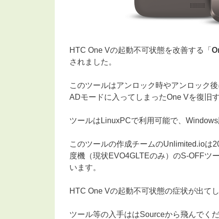
HTC One Vの起動不可状態を改善する「
O
されました。
このツールはアンロック時やアンロック後に
ADモードに入ってしまったOne Vを復
ツールはLinuxPCで利用可能で、Windo
このツールの作成チームのUnlimited.ioは20
度機（現状EVO4GLTEのみ）のS-OFF
います。
HTC One Vの起動不可状態の症状が
ツール等の入手ははSourceから飛んでく