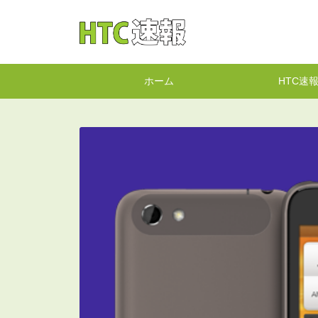
HTC速報
ホーム
HTC速