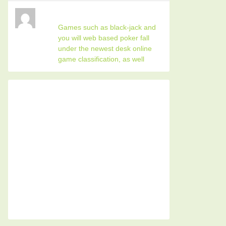
Games such as black-jack and
you will web based poker fall
under the newest desk online
game classification, as well