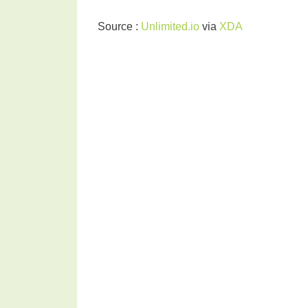
Source :
Unlimited.io
via
XDA