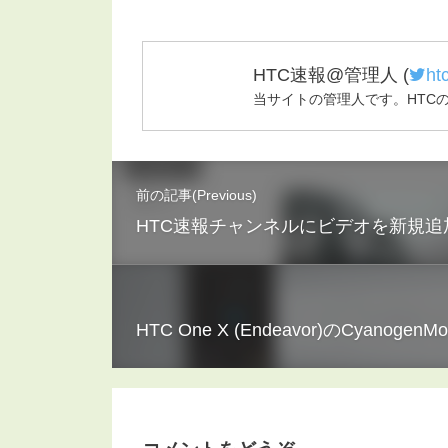
HTC速報@管理人
(
ht
当サイトの管理人です。HTC
前の記事(Previous)
HTC速報チャンネルにビデオを新規追
HTC One X (Endeavor)のCyanogen