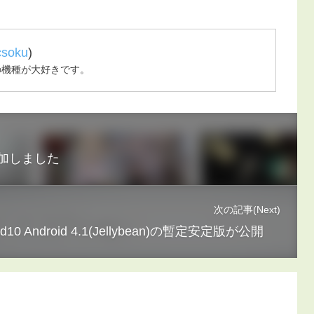
csoku
)
の機種が大好きです。
加しました
次の記事(Next)
Mod10 Android 4.1(Jellybean)の暫定安定版が公開