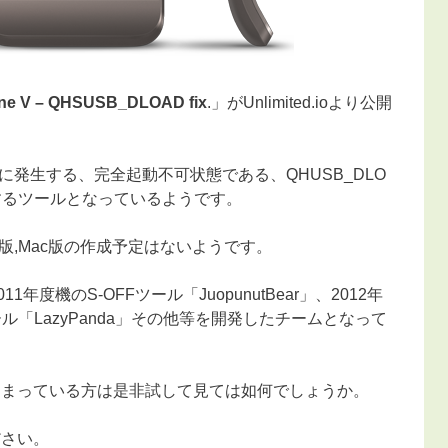
ne V – QHSUSB_DLOAD fix
.」がUnlimited.ioより公開
発生する、完全起動不可状態である、QHUSB_DLO
旧するツールとなっているようです。
ws版,Mac版の作成予定はないようです。
11年度機のS-OFFツール「JuopunutBear」、2012年
ツール「LazyPanda」その他等を開発したチームとなって
出てしまっている方は是非試して見ては如何でしょうか。
ださい。