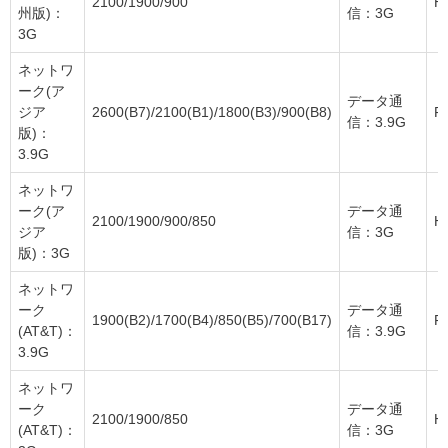
2100/1900/900
H
州版)：
信：3G
3G
ネットワ
ーク(ア
データ通
ジア
2600(B7)/2100(B1)/1800(B3)/900(B8)
F
信：3.9G
版)：
3.9G
ネットワ
ーク(ア
データ通
2100/1900/900/850
H
ジア
信：3G
版)：3G
ネットワ
ーク
データ通
1900(B2)/1700(B4)/850(B5)/700(B17)
F
(AT&T)：
信：3.9G
3.9G
ネットワ
ーク
データ通
2100/1900/850
H
(AT&T)：
信：3G