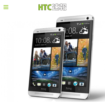
HTC速報