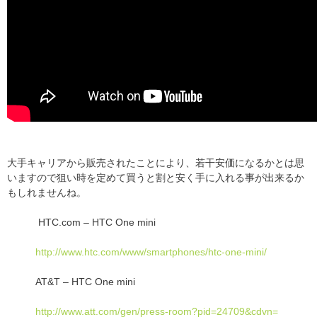
大手キャリアから販売されたことにより、若干安価になるかとは思
いますので狙い時を定めて買うと割と安く手に入れる事が出来るか
もしれませんね。
HTC.com – HTC One mini
http://www.htc.com/www/smartphones/htc-one-mini/
AT&T – HTC One mini
http://www.att.com/gen/press-room?pid=24709&cdvn=