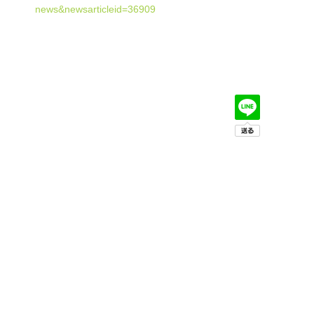
news&newsarticleid=36909