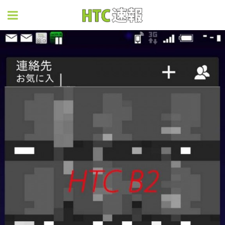
HTC速報