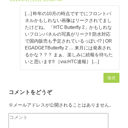
[…] 昨年の10月の時点ですでにフロントパ
ネルかもしれない画像はリークされてまし
たけどね。 「HTC Butterfly 2」かもしれな
いフロンパネルの写真がリーク!! 防水対応
で国内販売も予定されているっぽい!? | OR
EGADGETButterfly 2 … 来月には発表され
るかな？？？ まぁ、楽しみに続報を待ちた
いと思います!! ［via:HTC速報］ […]
返信
コメントをどうぞ
※メールアドレスが公開されることはありません。