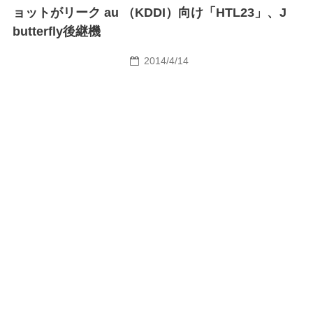
ョットがリーク au （KDDI）向け「HTL23」、J
butterfly後継機
2014/4/14