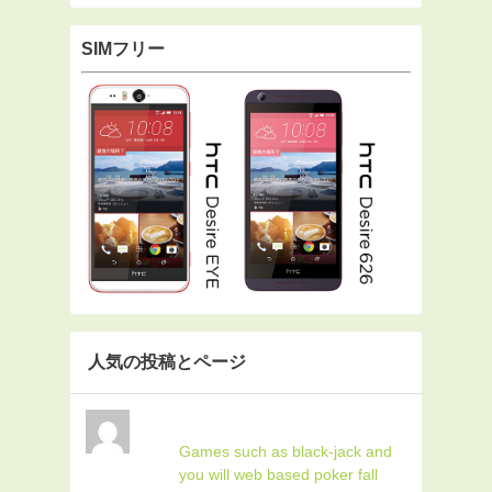
SIMフリー
人気の投稿とページ
Games such as black-jack and
you will web based poker fall