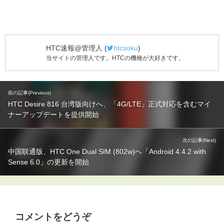
HTC速報@管理人
(
htcsoku
)
当サイトの管理人です。HTCの機種が大好きです。
前の記事(Previous)
HTC Desire 816 台湾版向けへ、「4G/LTE」正式対応を含むマイ
ナーアップデートを提供開始
次の記事(Next)
中国联通版、HTC One Dual SIM (802w)へ「Android 4.4.2 with
Sense 6.0」の更新を開始
コメントをどうぞ