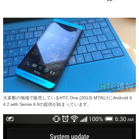
大多数の地域で販売しているHTC One (2013) M7向けにAndroid 4.
4.2 with Sense 6.0の提供が始まっています。