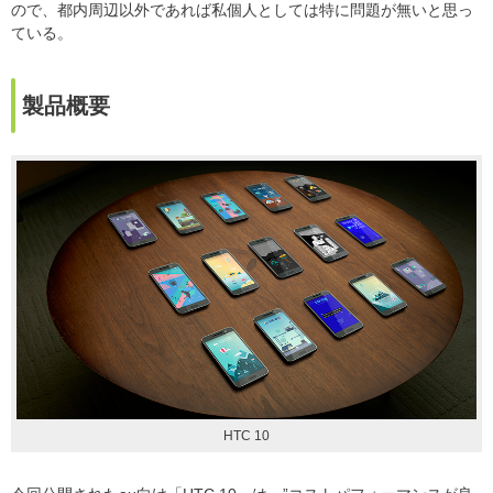
ので、都内周辺以外であれば私個人としては特に問題が無いと思っ
ている。
製品概要
HTC 10