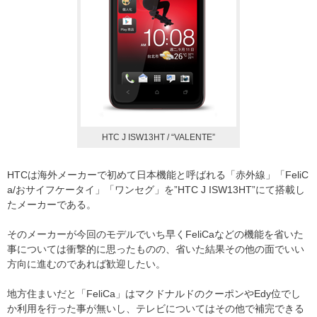
HTC J ISW13HT / “VALENTE”
HTCは海外メーカーで初めて日本機能と呼ばれる「赤外線」「FeliC
a/おサイフケータイ」「ワンセグ」を”HTC J ISW13HT”にて搭載し
たメーカーである。
そのメーカーが今回のモデルでいち早くFeliCaなどの機能を省いた
事については衝撃的に思ったものの、省いた結果その他の面でいい
方向に進むのであれば歓迎したい。
地方住まいだと「FeliCa」はマクドナルドのクーポンやEdy位でし
か利用を行った事が無いし、テレビについてはその他で補完できる