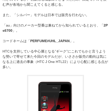
む声が各地から聞こえてくると感じる。
また、「シルバー」モデルは日本では販売を行わない。
「au」向けのメーカー型番は兼ねてから知られているとおり、「
2P
s6700
」。
コードネームは「
PERFUME#UHL_JAPAN
」。
HTCを支持している中心層となる”ギーク”にこれでもかと言うよう
な勢いで寄せて来た今回のモデルだが、いささか販売の動向は気に
なる上に過去の事象（HTC J One HTL22）により心配に感じる点が
多い。