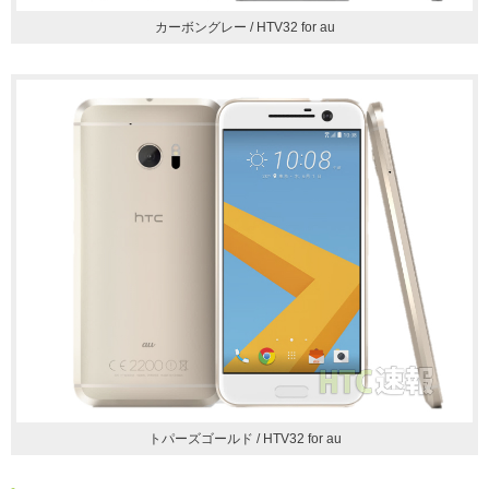
カーボングレー / HTV32 for au
トパーズゴールド / HTV32 for au