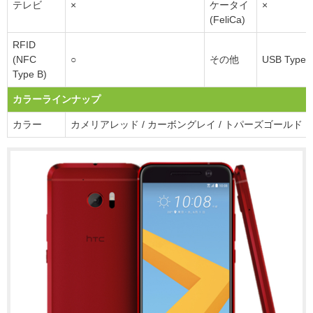
テレビ
×
ケータイ
×
(FeliCa)
RFID
(NFC
○
その他
USB Type-
Type B)
カラーラインナップ
カラー
カメリアレッド / カーボングレイ / トパーズゴールド