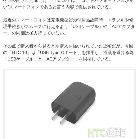
今回公開されたau向け「HTC 10」は、”コストパフォーマンスが良
い”スマートフォンであると言う内容で提供されている。
最近のスマートフォンは充電機などの付属品故障時、トラブルや修
理手続きがスムーズに行えるよう「USBケーブル」や「ACアダプタ
ー」の同梱は極力行っていない。
その点で購入者から見ると別購入を強いられていた近頃だが、今回
の「HTC 10」は「USB Type-Cポート」を採用し、混乱を避ける為
「USBケーブル」と「ACアダプター」を同梱している。