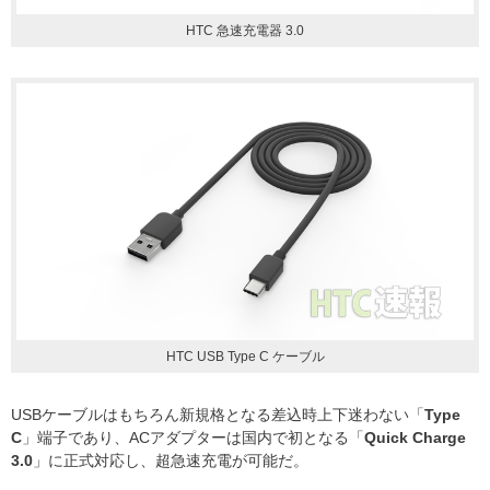
HTC 急速充電器 3.0
HTC USB Type C ケーブル
USBケーブルはもちろん新規格となる差込時上下迷わない「
Type
C
」端子であり、ACアダプターは国内で初となる「
Quick Charge
3.0
」に正式対応し、超急速充電が可能だ。