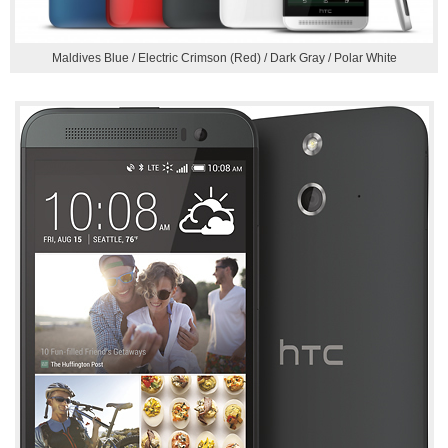
Maldives Blue / Electric Crimson (Red) / Dark Gray / Polar White