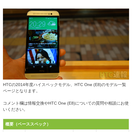
HTCの2014年度ハイスペックモデル、HTC One (E8)のモデル一覧
ページとなります。
コメント欄は情報交換やHTC One (E8)についての質問や相談にお使
いください。
概要（ベーススペック）