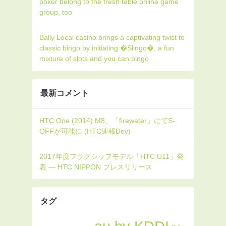
poker belong to the fresh table online game
group, too
Bally Local casino brings a captivating twist to
classic bingo by initiating �Slingo�, a fun
mixture of slots and you can bingo
最新コメント
タグ