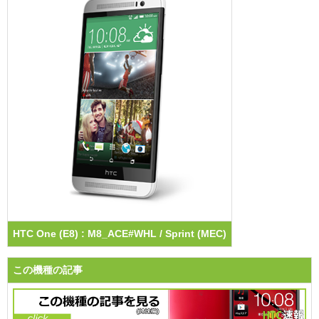
HTC One (E8) : M8_ACE#WHL / Sprint (MEC)
この機種の記事