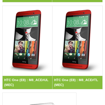
HTC One (E8) : M8_ACE#UL
HTC One (E8) : M8_ACE#TL
(MEC)
(MEC)