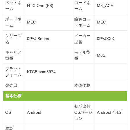
ペットネ
コードネ
HTC One (E8)
M8_ACE
ーム
ーム
ボードネ
略称コー
MEC
MEC
ーム
ドネーム
シリーズ
メーカー
0PAJ Series
0PAJXXX
名
型番
キャリア
モデル型
M8S
型番
番
プラット
hTCBmsm8974
フォーム
発売日
本体価格
基本仕様
初期出荷
OS
Android
OSバージ
Android 4.4.2
ョン
初期