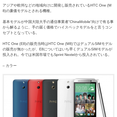
アジアや欧州などの地域向けに開発し販売されているHTC One (M
8)の廉価モデルとされる機種。
基本モデルが中国大陸大手の通信事業者”ChinaMobile”向けで有る事
から解るように、手の届く価格でハイスペックモデルをと言うコン
セプトとなっている。
HTC One (E8)の販売当時はHTC One (M8)ではデュアルSIMモデル
の販売が無かったが、E8についてはいち早くデュアルSIMモデルが
投入され。今では米国市場でもSprint Nextelから投入されている。
– カラー