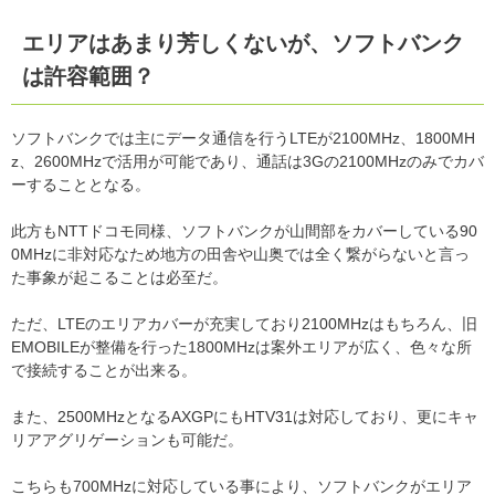
エリアはあまり芳しくないが、ソフトバンク
は許容範囲？
ソフトバンクでは主にデータ通信を行うLTEが2100MHz、1800MH
z、2600MHzで活用が可能であり、通話は3Gの2100MHzのみでカバ
ーすることとなる。
此方もNTTドコモ同様、ソフトバンクが山間部をカバーしている90
0MHzに非対応なため地方の田舎や山奥では全く繋がらないと言っ
た事象が起こることは必至だ。
ただ、LTEのエリアカバーが充実しており2100MHzはもちろん、旧
EMOBILEが整備を行った1800MHzは案外エリアが広く、色々な所
で接続することが出来る。
また、2500MHzとなるAXGPにもHTV31は対応しており、更にキャ
リアアグリゲーションも可能だ。
こちらも700MHzに対応している事により、ソフトバンクがエリア