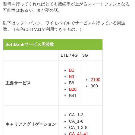
整備を行ってくれればとても接続率が上がるスマートフォンとなる
可能性はあるが、まだ夢の話。
以下はソフトバンク、ワイモバイルでサービスを行っている周波
数。（赤色はHTV31で利用できるもの。）
SoftBankサービス周波数
LTE / 4G
3G
B1
B3
2100
主要サービス
B8
900
B28
B41
CA_1-3
CA_1-8
キャリアアグリゲーション
CA_1-3-8
CA_41-41