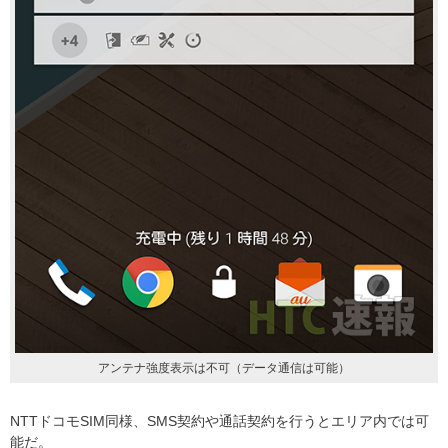
アンテナ強度表示は不可（データ通信は可能）
NTTドコモSIM同様、SMS契約や通話契約を行うとエリア内では可
能だ。