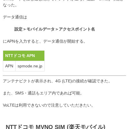
なった。
データ通信は
設定＞モバイルデータ＞アクセスポイント名
にAPNを入力すると、データ通信が開始する。
NTTドコモ APN
APN
spmode.ne.jp
アンテナピクトが表示され、4G (LTE)の接続が確認できた。
また、SMS・通話もエリア内であれば可能。
VoLTEは利用できないので注意していただきたい。
NTTドコモ MVNO SIM (楽天モバイル)