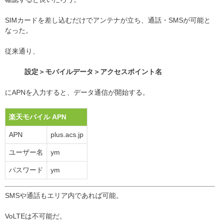
SIMカードを差し込むだけでアンテナが立ち、通話・SMSが可能と
なった。
従来通り、
設定＞モバイルデータ＞アクセスポイント名
にAPNを入力すると、データ通信が開始する。
楽天モバイル APN
APN
plus.acs.jp
ユーザー名
ym
パスワード
ym
SMSや通話もエリア内であれば可能。
VoLTEは不可能だ。