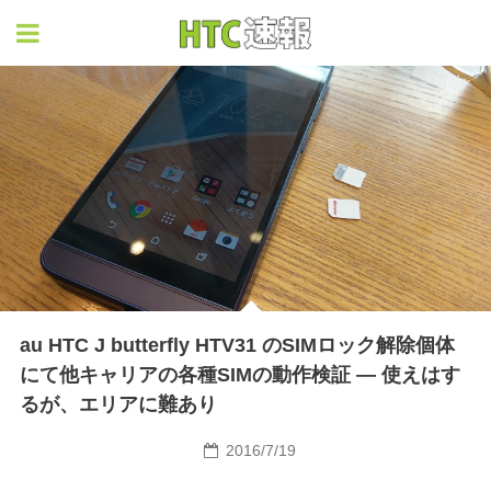
HTC速報
au HTC J butterfly HTV31 のSIMロック解除個体
にて他キャリアの各種SIMの動作検証 ― 使えはす
るが、エリアに難あり
2016/7/19