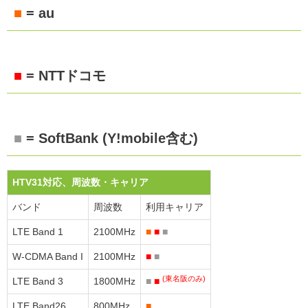
■
= au
■
= NTTドコモ
■
= SoftBank (Y!mobile含む)
HTV31対応、周波数・キャリア
バンド
周波数
利用キャリア
LTE Band 1
2100MHz
■
■
■
W-CDMA Band I
2100MHz
■
■
(東名阪のみ)
LTE Band 3
1800MHz
■
■
LTE Band26
800MHz
■