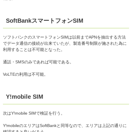
SoftBankスマートフォンSIM
ソフトバンクのスマートフォンSIMは以前までAPNを抽出する方法
でデータ通信の接続が出来ていたが、製造番号制限が施された為に
利用することは不可能となった。
通話・SMSのみであれば可能である。
VoLTEの利用は不可能。
Y!mobile SIM
次はY!mobile SIMで検証を行う。
Y!mobileのエリアはSoftBankと同等なので、エリアは上記の通りに
確認すると良いだろう。