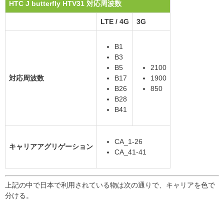
HTC J butterfly HTV31 対応周波数
LTE / 4G
3G
B1
B3
B5
2100
対応周波数
B17
1900
B26
850
B28
B41
CA_1-26
キャリアアグリゲーション
CA_41-41
上記の中で日本で利用されている物は次の通りで、キャリアを色で
分ける。