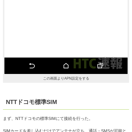
この画面よりAPN設定をする
NTTドコモ標準SIM
まず、NTTドコモの標準SIMにて接続を行った。
SIMカードを差し込むだけでアンテナが立ち、通話・SMSが可能と