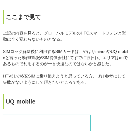
ここまで見て
上記の内容を見ると、グローバルモデルのHTCスマートフォンと挙
動は全く変わらないものとなる。
SIMロック解除後に利用するSIMカードは、やはりmineoやUQ mobil
eと言った動作確認がSIM提供会社にてすでに行われ、エリアはauで
あるもので利用するのが一番快適なのではないかと感じた。
HTV31で格安SIMに乗り換えようと思っている方、ぜひ参考にして
失敗がないようにして頂きたいところである。
UQ mobile