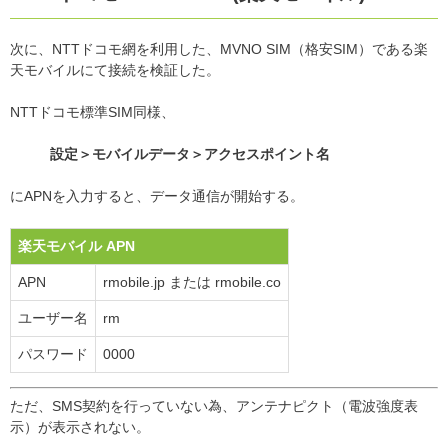
次に、NTTドコモ網を利用した、MVNO SIM（格安SIM）である楽
天モバイルにて接続を検証した。
NTTドコモ標準SIM同様、
設定＞モバイルデータ＞アクセスポイント名
にAPNを入力すると、データ通信が開始する。
楽天モバイル APN
APN
rmobile.jp または rmobile.co
ユーザー名
rm
パスワード
0000
ただ、SMS契約を行っていない為、アンテナピクト（電波強度表
示）が表示されない。